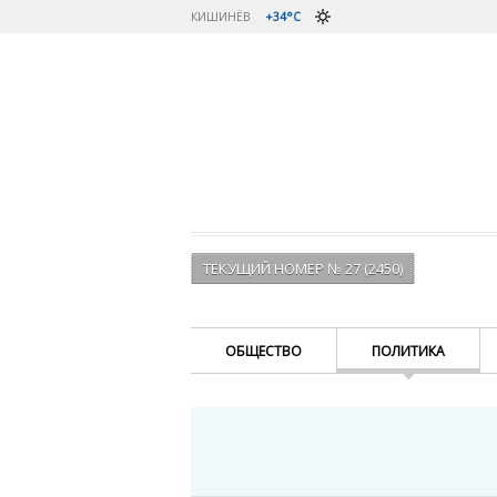
КИШИНЁВ
+34°C
ТЕКУЩИЙ НОМЕР № 27 (2450)
ОБЩЕСТВО
ПОЛИТИКА