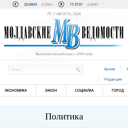
20.0493
-0.0043
17.3737
-0.0045
ПТ, 7 АВГУСТА, 2026
Выходит еженедельно с 2000 года
Архив
Редакция
ЭКОНОМИКА
ЗАКОН
СОЦИАЛКА
ГОРОД
Политика