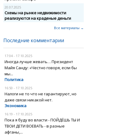
20.07.2025
Схемы на рынке недвижимости
реализуются на краденые деньги
Все материалы →
Последние комментарии
17:04 - 17.10.2025
Иногда лучше жевать… Президент
Майя Санду: «Честно говоря, если бы
мы...
Политика
16:50 - 17.10.2025
Налоги не то что не гарантируют, но
даже связи никакой нет.
Экономика
16:19 - 17.10.2025
Пока я буду во власти - ПОЙДЁШЬ ТЫ И
ТВОИ ДЕТИ ВОЕВАТЬ - в разные
афганы,...