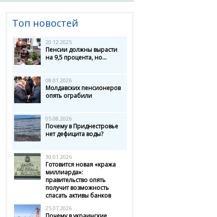
Топ новостей
20.12.2025
Пенсии должны вырасти
на 9,5 процента, но...
08.01.2026
Молдавских пенсионеров
опять ограбили
05.08.2026
Почему в Приднестровье
нет дефицита воды?
30.01.2026
Готовится новая «кража
миллиарда»:
правительство опять
получит возможность
спасать активы банков
25.07.2026
Почему в украинские