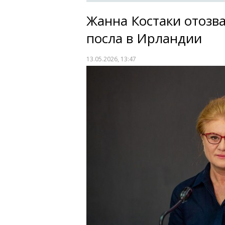
Жанна Костаки отозв
посла в Ирландии
13.05.2026, 13:47