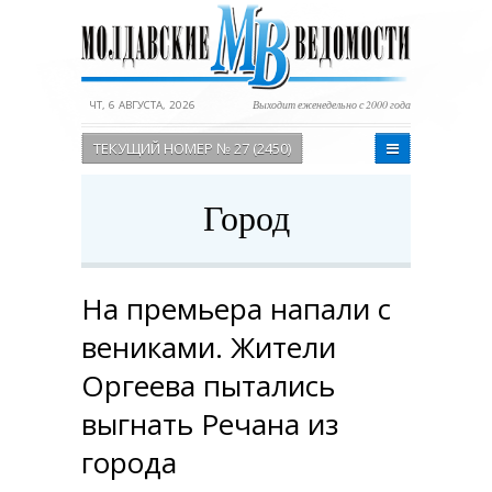
ЧТ, 6 АВГУСТА, 2026
Выходит еженедельно с 2000 года
ТЕКУЩИЙ НОМЕР № 27 (2450)
Город
На премьера напали с
вениками. Жители
Оргеева пытались
выгнать Речана из
города