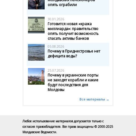
опять ограбили
30.01.2026
Готовится новая «кража
миллиарда»: правительство
опять получит возможность
спасать активы банков
05.08.2026
Почему в Приднестровье нет
дефицита воды?
25.07.2026
Почему в украинские порты
не заходят корабли и какие
будут последствия для
Молдовы
Все материалы →
Любое использование материалов допускается только с
согласия правообладателя. Все права защищены © 2000-2025
Молдавские Ведомости.