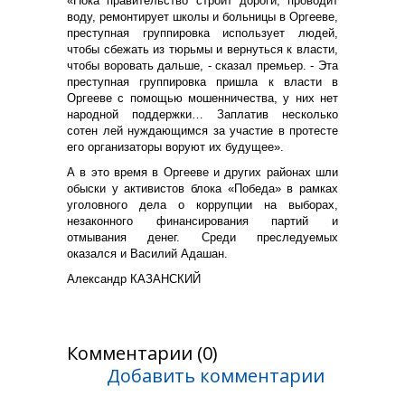
«Пока правительство строит дороги, проводит
воду, ремонтирует школы и больницы в Оргееве,
преступная группировка использует людей,
чтобы сбежать из тюрьмы и вернуться к власти,
чтобы воровать дальше, - сказал премьер. - Эта
преступная группировка пришла к власти в
Оргееве с помощью мошенничества, у них нет
народной поддержки… Заплатив несколько
сотен лей нуждающимся за участие в протесте
его организаторы воруют их будущее».
А в это время в Оргееве и других районах шли
обыски у активистов блока «Победа» в рамках
уголовного дела о коррупции на выборах,
незаконного финансирования партий и
отмывания денег. Среди преследуемых
оказался и Василий Адашан.
Александр КАЗАНСКИЙ
Комментарии (0)
Добавить комментарии