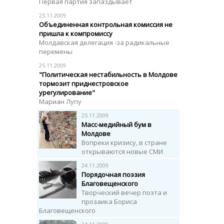
Первая партия запаздывает
25.11.2009
Объединенная контрольная комиссия не
пришла к компромиссу
Молдавская делегация -за радикальные
перемены
25.11.2009
"Политическая нестабильность в Молдове
тормозит приднестровское
урегулирование"
Мариан Лупу
25.11.2009
Масс-медийный бум в
Молдове
Вопреки кризису, в стране
открываются новые СМИ
24.11.2009
Порядочная поэзия
Благовещенского
Творческий вечер поэта и
прозаика Бориса
Благовещенского