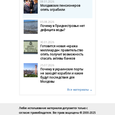
08.01.2026
Молдавских пенсионеров
опять ограбили
05.08.2026
Почему в Приднестровье нет
дефицита воды?
30.01.2026
Готовится новая «кража
миллиарда»: правительство
опять получит возможность
спасать активы банков
25.07.2026
Почему в украинские порты
не заходят корабли и какие
будут последствия для
Молдовы
Все материалы →
Любое использование материалов допускается только с
согласия правообладателя. Все права защищены © 2000-2025