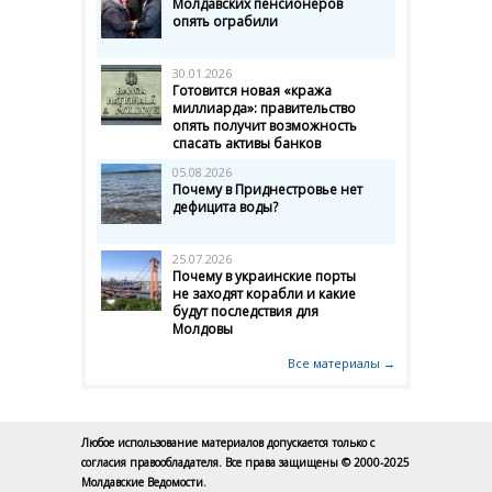
Молдавских пенсионеров
опять ограбили
30.01.2026
Готовится новая «кража
миллиарда»: правительство
опять получит возможность
спасать активы банков
05.08.2026
Почему в Приднестровье нет
дефицита воды?
25.07.2026
Почему в украинские порты
не заходят корабли и какие
будут последствия для
Молдовы
Все материалы →
Любое использование материалов допускается только с
согласия правообладателя. Все права защищены © 2000-2025
Молдавские Ведомости.