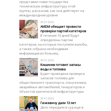
представил главе государства
техническую инфраструктуру этой
группы, рассказав, как она действует на
международном уровне
30.07.2026
AMDM обещает провести
проверки партий катетеров
В течение 10 дней будут
определены партии
катетеров, на которые поступили жалобы,
а также собрана необходимая
информация из больниц
30.07.2026
Кишинев готовит запасы
воды и топлива
Будет проведена проверка
запасов топлива для
общественного транспорта, спецтехники,
аварийных автомобилей, генераторов и
объектов критической инфраструктуры
30.07.2026
Гачкевичу дали 13 лет
Дело передали в суд еще в