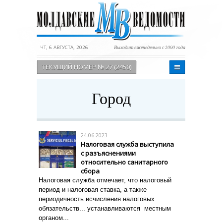
ЧТ, 6 АВГУСТА, 2026
Выходит еженедельно с 2000 года
ТЕКУЩИЙ НОМЕР № 27 (2450)
Город
24.06.2023
Налоговая служба выступила
с разъяснениями
относительно санитарного
сбора
Налоговая служба отмечает, что налоговый
период и налоговая ставка, а также
периодичность исчисления налоговых
обязательств... устанавливаются местным
органом...