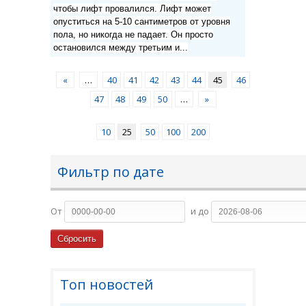
чтобы лифт провалился. Лифт может
опуститься на 5-10 сантиметров от уровня
пола, но никогда не падает. Он просто
остановился между третьим и...
«
…
40
41
42
43
44
45
46
47
48
49
50
…
»
10
25
50
100
200
Фильтр по дате
От
и до
Топ новостей