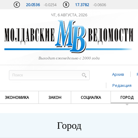
20.0536
-0.0254
17.3782
-0.0606
ЧТ, 6 АВГУСТА, 2026
Выходит еженедельно с 2000 года
Архив
Редакция
ЭКОНОМИКА
ЗАКОН
СОЦИАЛКА
ГОРОД
Город