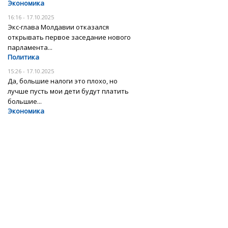
Экономика
16:16 - 17.10.2025
Экс-глава Молдавии отказался
открывать первое заседание нового
парламента...
Политика
15:26 - 17.10.2025
Да, большие налоги это плохо, но
лучше пусть мои дети будут платить
большие...
Экономика