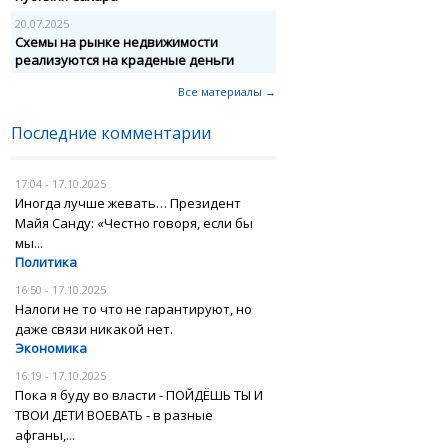
20.07.2025
Схемы на рынке недвижимости
реализуются на краденые деньги
Все материалы →
Последние комментарии
17:04 - 17.10.2025
Иногда лучше жевать… Президент
Майя Санду: «Честно говоря, если бы
мы...
Политика
16:50 - 17.10.2025
Налоги не то что не гарантируют, но
даже связи никакой нет.
Экономика
16:19 - 17.10.2025
Пока я буду во власти - ПОЙДЁШЬ ТЫ И
ТВОИ ДЕТИ ВОЕВАТЬ - в разные
афганы,...