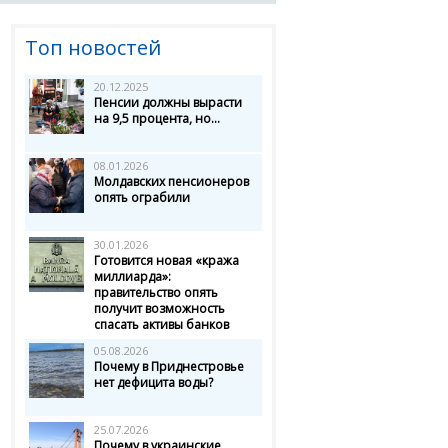
Топ новостей
20.12.2025
Пенсии должны вырасти
на 9,5 процента, но...
08.01.2026
Молдавских пенсионеров
опять ограбили
30.01.2026
Готовится новая «кража
миллиарда»:
правительство опять
получит возможность
спасать активы банков
05.08.2026
Почему в Приднестровье
нет дефицита воды?
25.07.2026
Почему в украинские