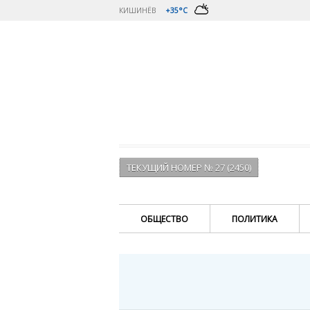
КИШИНЁВ
+35°C
ТЕКУЩИЙ НОМЕР № 27 (2450)
ОБЩЕСТВО
ПОЛИТИКА