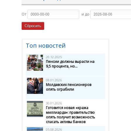
От
и до
Топ новостей
20.12.2025
Пенсии должны вырасти на
9,5 процента, но...
08.01.2026
Молдавских пенсионеров
опять ограбили
30.01.2026
Готовится новая «кража
миллиарда»: правительство
опять получит возможность
спасать активы банков
05.08.2026