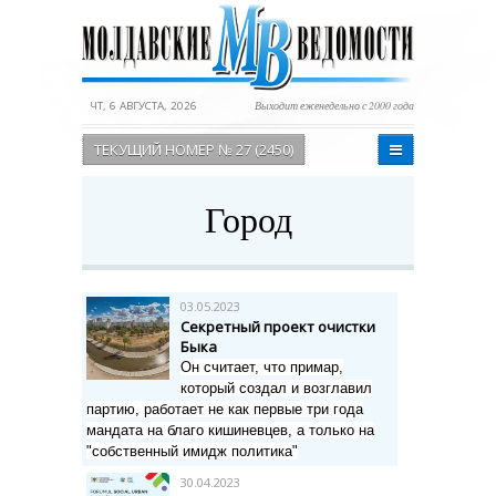
ЧТ, 6 АВГУСТА, 2026
Выходит еженедельно с 2000 года
ТЕКУЩИЙ НОМЕР № 27 (2450)
Город
03.05.2023
Секретный проект очистки
Быка
Он считает, что примар,
который создал и возглавил
партию, работает не как первые три года
мандата на благо кишиневцев, а только на
"собственный имидж политика"
30.04.2023