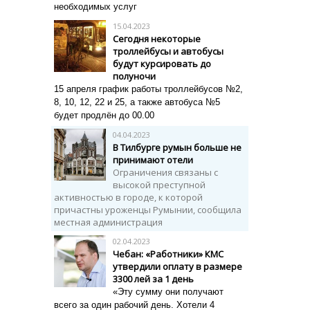
необходимых услуг
15.04.2023
Сегодня некоторые
троллейбусы и автобусы
будут курсировать до
полуночи
15 апреля график работы троллейбусов №2,
8, 10, 12, 22 и 25, а также автобуса №5
будет продлён до 00.00
04.04.2023
В Тилбурге румын больше не
принимают отели
Ограничения связаны с
высокой преступной
активностью в городе, к которой
причастны уроженцы Румынии, сообщила
местная администрация
02.04.2023
Чебан: «Работники» КМС
утвердили оплату в размере
3300 лей за 1 день
«Эту сумму они получают
всего за один рабочий день. Хотели 4