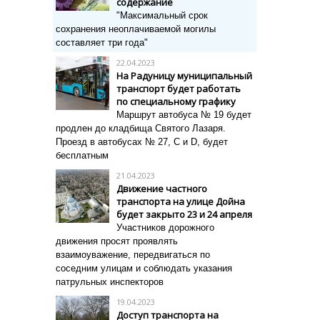
содержание
"Максимальный срок
сохранения неоплачиваемой могилы
составляет три года"
22.04.2023
На Радуницу муниципальный
транспорт будет работать
по специальному графику
Маршрут автобуса № 19 будет
продлен до кладбища Святого Лазаря.
Проезд в
автобусах № 27, C и D, будет
бесплатным
21.04.2023
Движение частного
транспорта на улице Дойна
будет закрыто 23 и 24 апреля
Участников дорожного
движения просят проявлять
взаимоуважение, передвигаться по
соседним улицам и соблюдать указания
патрульных инспекторов
19.04.2023
Доступ транспорта на