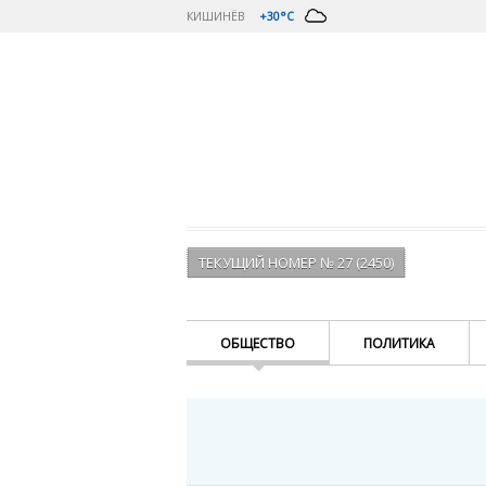
КИШИНЁВ
+30°C
ТЕКУЩИЙ НОМЕР № 27 (2450)
ОБЩЕСТВО
ПОЛИТИКА