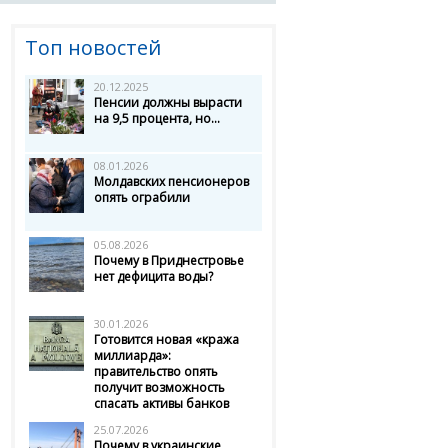
Топ новостей
20.12.2025
Пенсии должны вырасти
на 9,5 процента, но...
08.01.2026
Молдавских пенсионеров
опять ограбили
05.08.2026
Почему в Приднестровье
нет дефицита воды?
30.01.2026
Готовится новая «кража
миллиарда»:
правительство опять
получит возможность
спасать активы банков
25.07.2026
Почему в украинские