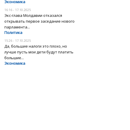
Экономика
16:16 - 17.10.2025
Экс-глава Молдавии отказался
открывать первое заседание нового
парламента...
Политика
15:26 - 17.10.2025
Да, большие налоги это плохо, но
лучше пусть мои дети будут платить
большие...
Экономика