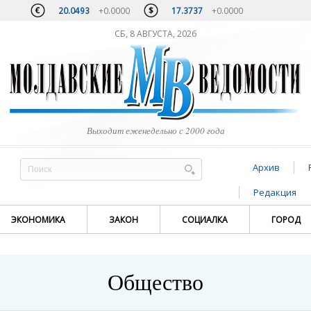
20.0493
+0.0000
17.3737
+0.0000
СБ, 8 АВГУСТА, 2026
Выходит еженедельно с 2000 года
Архив
Редакция
ЭКОНОМИКА
ЗАКОН
СОЦИАЛКА
ГОРОД
Общество