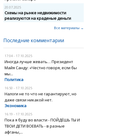
20.07.2025
Схемы на рынке недвижимости
реализуются на краденые деньги
Все материалы →
Последние комментарии
17:04 - 17.10.2025
Иногда лучше жевать… Президент
Майя Санду: «Честно говоря, если бы
мы...
Политика
16:50 - 17.10.2025
Налоги не то что не гарантируют, но
даже связи никакой нет.
Экономика
16:19 - 17.10.2025
Пока я буду во власти - ПОЙДЁШЬ ТЫ И
ТВОИ ДЕТИ ВОЕВАТЬ - в разные
афганы,...