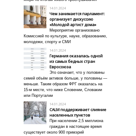
14.01.2024
Чем занимается парламент:
организует дискуссию
«Молодой артист дома»
Мероприятие организовано
Комиссией по культуре, науке, образованию,
молодежи, спорту и СМИ
14.01.2024
Германия оказалась одной
из самых бедных стран
Евросоюза
Это означает, что у половины
семей объём активов больше, у половины —
меньше. Таким образом ФРГ оказалась на
15-м месте, что ниже Словении, Словакии
или Португалии
14.01.2024
CALM поддерживает слияние
населенных пунктов
При населении 2,5 миллиона
граждан в настоящее время
существует около 900 примэрий