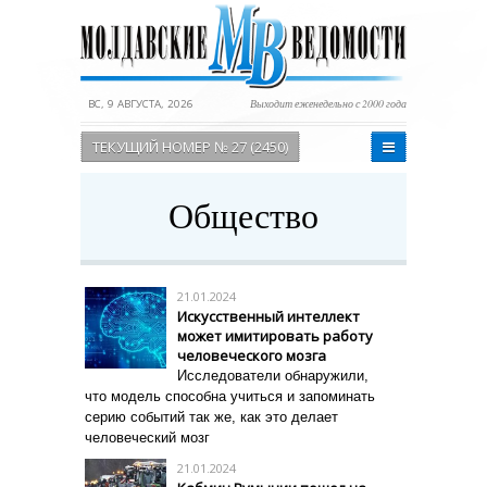
ВС, 9 АВГУСТА, 2026
Выходит еженедельно с 2000 года
ТЕКУЩИЙ НОМЕР № 27 (2450)
Общество
21.01.2024
Искусственный интеллект
может имитировать работу
человеческого мозга
Исследователи обнаружили,
что модель способна учиться и запоминать
серию событий так же, как это делает
человеческий мозг
21.01.2024