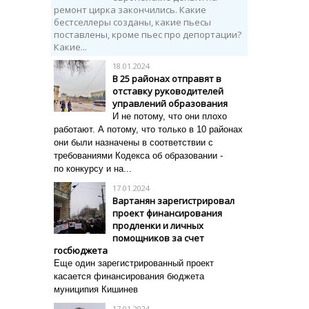
ремонт цирка закончились. Какие
бестселлеры созданы, какие пьесы
поставлены, кроме пьес про депортации?
Какие...
18.01.2024
В 25 районах отправят в
отставку руководителей
управлений образования
И не потому, что они плохо
работают. А потому, что только в 10 районах
они были назначены в соответствии с
требованиями Кодекса об образовании -
по
конкурсу и на...
17.01.2024
Вартанян зарегистрировал
проект финансирования
продленки и личных
помощников за счет
госбюджета
Еще один зарегистрированный проект
касается финансирования бюджета
муниципия Кишинев
17.01.2024