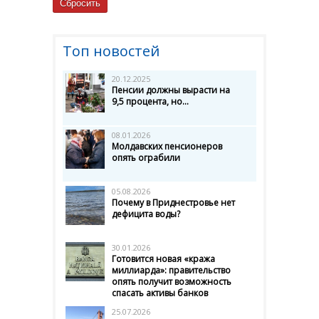
Топ новостей
20.12.2025
Пенсии должны вырасти на
9,5 процента, но...
08.01.2026
Молдавских пенсионеров
опять ограбили
05.08.2026
Почему в Приднестровье нет
дефицита воды?
30.01.2026
Готовится новая «кража
миллиарда»: правительство
опять получит возможность
спасать активы банков
25.07.2026