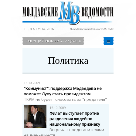
СБ, 8 АВГУСТА, 2026
Выходит еженедельно с 2000 года
ТЕКУЩИЙ НОМЕР № 27 (2450)
Политика
16.10.2009
"Коммунист": поддержка Медведева не
поможет Лупу стать президентом
ПКРМ не будет голосовать за "предателя"
15.10.2009
Филат выступает против
разделения людей по
национальному признаку
Встреча с представителями
нацменьшинств