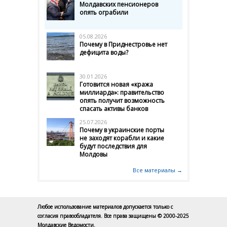
Молдавских пенсионеров
опять ограбили
05.08.2026
Почему в Приднестровье нет
дефицита воды?
30.01.2026
Готовится новая «кража
миллиарда»: правительство
опять получит возможность
спасать активы банков
25.07.2026
Почему в украинские порты
не заходят корабли и какие
будут последствия для
Молдовы
Все материалы →
Любое использование материалов допускается только с
согласия правообладателя. Все права защищены © 2000-2025
Молдавские Ведомости.