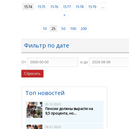
1574
1575
1576
1577
1578
1579
…
»
10
25
50
100
200
Фильтр по дате
От
и до
Топ новостей
20.12.2025
Пенсии должны вырасти на
9,5 процента, но...
08.01.2026