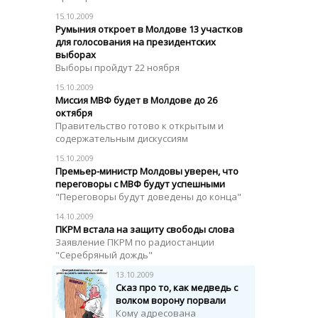
15.10.2009
Румыния откроет в Молдове 13 участков
для голосования на президентских
выборах
Выборы пройдут 22 ноября
15.10.2009
Миссия МВФ будет в Молдове до 26
октября
Правительство готово к открытым и
содержательным дискуссиям
15.10.2009
Премьер-министр Молдовы уверен, что
переговоры с МВФ будут успешными
"Переговоры будут доведены до конца"
14.10.2009
ПКРМ встала на защиту свободы слова
Заявление ПКРМ по радиостанции
"Серебряный дождь"
13.10.2009
Сказ про то, как медведь с
волком ворону порвали
Кому адресована