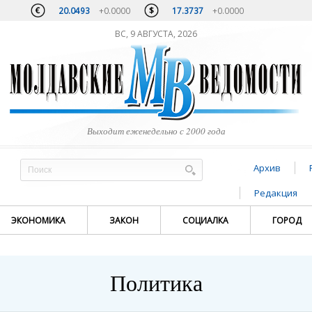
20.0493
+0.0000
17.3737
+0.0000
ВС, 9 АВГУСТА, 2026
Выходит еженедельно с 2000 года
Архив
Редакция
ЭКОНОМИКА
ЗАКОН
СОЦИАЛКА
ГОРОД
Политика