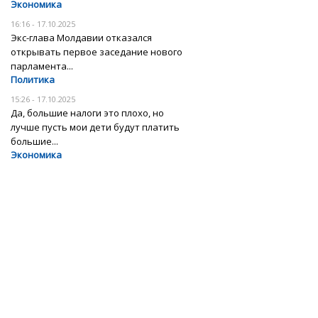
Экономика
16:16 - 17.10.2025
Экс-глава Молдавии отказался
открывать первое заседание нового
парламента...
Политика
15:26 - 17.10.2025
Да, большие налоги это плохо, но
лучше пусть мои дети будут платить
большие...
Экономика