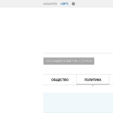
КИШИНЁВ
+29°C
ТЕКУЩИЙ НОМЕР № 27 (2450)
ОБЩЕСТВО
ПОЛИТИКА