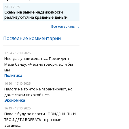
20.07.2025
Схемы на рынке недвижимости
реализуются на краденые деньги
Все материалы →
Последние комментарии
17:04 - 17.10.2025
Иногда лучше жевать… Президент
Майя Санду: «Честно говоря, если бы
мы...
Политика
16:50 - 17.10.2025
Налоги не то что не гарантируют, но
даже связи никакой нет.
Экономика
16:19 - 17.10.2025
Пока я буду во власти - ПОЙДЁШЬ ТЫ И
ТВОИ ДЕТИ ВОЕВАТЬ - в разные
афганы,...