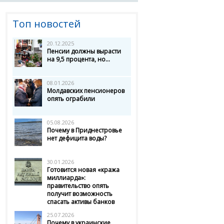
Топ новостей
20.12.2025
Пенсии должны вырасти
на 9,5 процента, но...
08.01.2026
Молдавских пенсионеров
опять ограбили
05.08.2026
Почему в Приднестровье
нет дефицита воды?
30.01.2026
Готовится новая «кража
миллиарда»:
правительство опять
получит возможность
спасать активы банков
25.07.2026
Почему в украинские