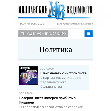
ВС, 9 АВГУСТА, 2026
Выходит еженедельно с 2000 года
ТЕКУЩИЙ НОМЕР № 27 (2450)
Политика
30.07.2009
Шанс начать с чистого листа
У партии коммунистов нет
парламентского
большинства
30.07.2009
Валерий Пасат намерен прибыть в
Кишинев
Он обратился в посольство за справкой