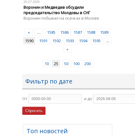
20.07.2009
Воронин и Медведев обсудили
председательство Молдовы в СНГ
Воронин побывал на скачках в Москве
«
…
1585
1586
1587
1588
1589
1590
1591
1592
1593
1594
1595
…
»
10
25
50
100
200
Фильтр по дате
От
и до
Топ новостей