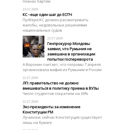
планах партии
23.07.2009
КС –еще один шаг до ЕСПЧ
Пулбере:КС должен рассматривать
жалобы, недовольных решениями
национальных судов
23.07.2009
Генпрокурор Молдовы
заявил, что Румыния не
замешана в организации
попытки госпереворота
А Воронин считает, что погромы 7 апреля
организовала мафия из Румынии и России
22.07.2009
ЛП: правительство не должно
вмешиваться в политику приема в ВУЗы
Число студентов сократили на 30%
22.07.2009
Экс-президенты за изменение
Конституции РМ
Лучински: сейчас Конституция существует
лишь на бумаге