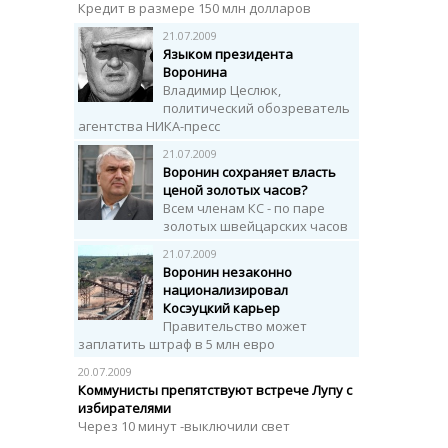
Кредит в размере 150 млн долларов
21.07.2009
Языком президента
Воронина
Владимир Цеслюк,
политический обозреватель
агентства НИКА-пресс
21.07.2009
Воронин сохраняет власть
ценой золотых часов?
Всем членам КС - по паре
золотых швейцарских часов
21.07.2009
Воронин незаконно
национализировал
Косэуцкий карьер
Правительство может
заплатить штраф в 5 млн евро
20.07.2009
Коммунисты препятствуют встрече Лупу с
избирателями
Через 10 минут -выключили свет