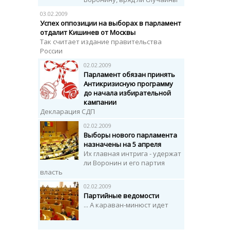
03.02.2009
Успех оппозиции на выборах в парламент
отдалит Кишинев от Москвы
Так считает издание правительства
России
02.02.2009
Парламент обязан принять
Антикризисную программу
до начала избирательной
кампании
Декларация СДП
02.02.2009
Выборы нового парламента
назначены на 5 апреля
Их главная интрига - удержат
ли Воронин и его партия
власть
02.02.2009
Партийные ведомости
... А караван-минюст идет