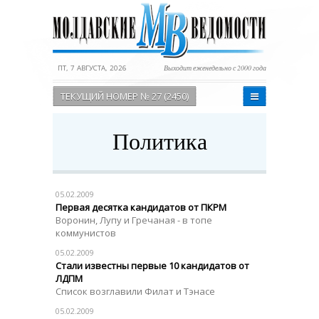
ПТ, 7 АВГУСТА, 2026
Выходит еженедельно с 2000 года
ТЕКУЩИЙ НОМЕР № 27 (2450)
Политика
05.02.2009
Первая десятка кандидатов от ПКРМ
Воронин, Лупу и Гречаная - в топе
коммунистов
05.02.2009
Стали известны первые 10 кандидатов от
ЛДПМ
Список возглавили Филат и Тэнасе
05.02.2009