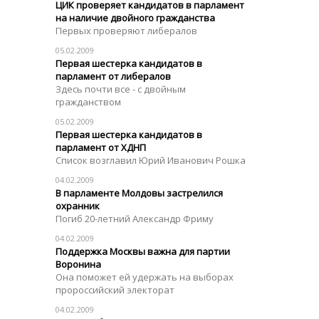
ЦИК проверяет кандидатов в парламент
на наличие двойного гражданства
Первых проверяют либералов
05.02.2009
Первая шестерка кандидатов в
парламент от либералов
Здесь почти все - с двойным
гражданством
05.02.2009
Первая шестерка кандидатов в
парламент от ХДНП
Список возглавил Юрий Иванович Рошка
04.02.2009
В парламенте Молдовы застрелился
охранник
Погиб 20-летний Александр Фриму
04.02.2009
Поддержка Москвы важна для партии
Воронина
Она поможет ей удержать на выборах
пророссийский электорат
04.02.2009