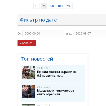
10
25
50
100
200
Фильтр по дате
От
и до
Топ новостей
20.12.2025
Пенсии должны вырасти на
9,5 процента, но...
08.01.2026
Молдавских пенсионеров
опять ограбили
30.01.2026