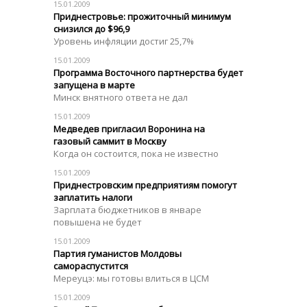
15.01.2009
Приднестровье: прожиточный минимум
снизился до $96,9
Уровень инфляции достиг 25,7%
15.01.2009
Программа Восточного партнерства будет
запущена в марте
Минск внятного ответа не дал
15.01.2009
Медведев пригласил Воронина на
газовый саммит в Москву
Когда он состоится, пока не известно
15.01.2009
Приднестровским предприятиям помогут
заплатить налоги
Зарплата бюджетников в январе
повышена не будет
15.01.2009
Партия гуманистов Молдовы
самораспустится
Мереуцэ: мы готовы влиться в ЦСМ
15.01.2009