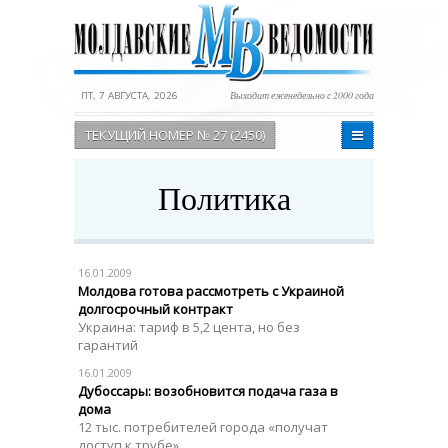
ПТ, 7 АВГУСТА, 2026
Выходит еженедельно с 2000 года
ТЕКУЩИЙ НОМЕР № 27 (2450)
Политика
16.01.2009
Молдова готова рассмотреть с Украиной
долгосрочный контракт
Украина: тариф в 5,2 цента, но без
гарантий
16.01.2009
Дубоссары: возобновится подача газа в
дома
12 тыс. потребителей города «получат
доступ к трубе»