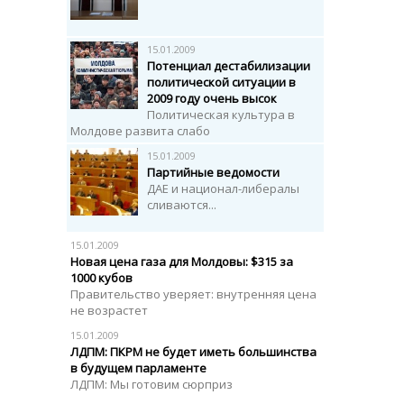
15.01.2009
Потенциал дестабилизации
политической ситуации в
2009 году очень высок
Политическая культура в
Молдове развита слабо
15.01.2009
Партийные ведомости
ДАЕ и национал-либералы
сливаются...
15.01.2009
Новая цена газа для Молдовы: $315 за
1000 кубов
Правительство уверяет: внутренняя цена
не возрастет
15.01.2009
ЛДПМ: ПКРМ не будет иметь большинства
в будущем парламенте
ЛДПМ: Мы готовим сюрприз