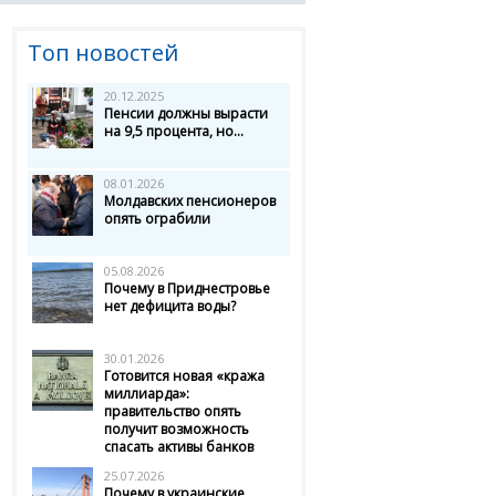
Топ новостей
20.12.2025
Пенсии должны вырасти
на 9,5 процента, но...
08.01.2026
Молдавских пенсионеров
опять ограбили
05.08.2026
Почему в Приднестровье
нет дефицита воды?
30.01.2026
Готовится новая «кража
миллиарда»:
правительство опять
получит возможность
спасать активы банков
25.07.2026
Почему в украинские