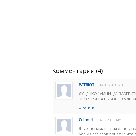
Комментарии (4)
PATRIOT
14.02.2009 17:11
ЛУЦЕНКО "УМНИЦА" ЗАБЕРИТ
ПРОИГРЫША ВЫБОРОВ УЛЕТИТ,
ОТВЕТИТЬ
Colonel
14.02.2009 14:51
Я так понимаю,граждане.у в
раз.Из его слов понятно,что