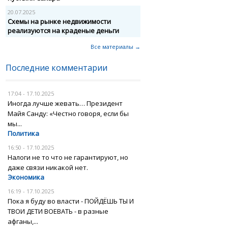
20.07.2025
Схемы на рынке недвижимости
реализуются на краденые деньги
Все материалы →
Последние комментарии
17:04 - 17.10.2025
Иногда лучше жевать… Президент
Майя Санду: «Честно говоря, если бы
мы...
Политика
16:50 - 17.10.2025
Налоги не то что не гарантируют, но
даже связи никакой нет.
Экономика
16:19 - 17.10.2025
Пока я буду во власти - ПОЙДЁШЬ ТЫ И
ТВОИ ДЕТИ ВОЕВАТЬ - в разные
афганы,...