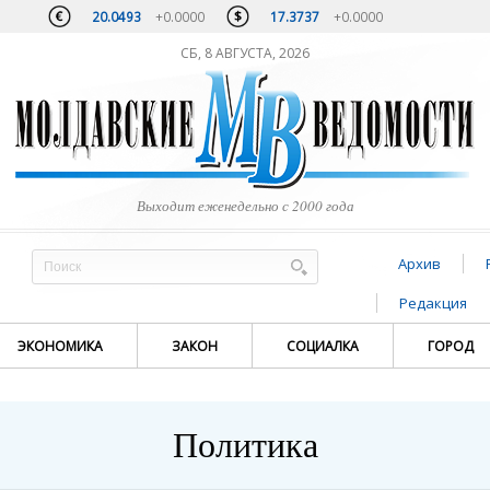
20.0493
+0.0000
17.3737
+0.0000
СБ, 8 АВГУСТА, 2026
Выходит еженедельно с 2000 года
Архив
Редакция
ЭКОНОМИКА
ЗАКОН
СОЦИАЛКА
ГОРОД
Политика