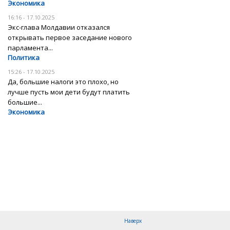
Экономика
16:16 - 17.10.2025
Экс-глава Молдавии отказался
открывать первое заседание нового
парламента...
Политика
15:26 - 17.10.2025
Да, большие налоги это плохо, но
лучше пусть мои дети будут платить
большие...
Экономика
Наверх