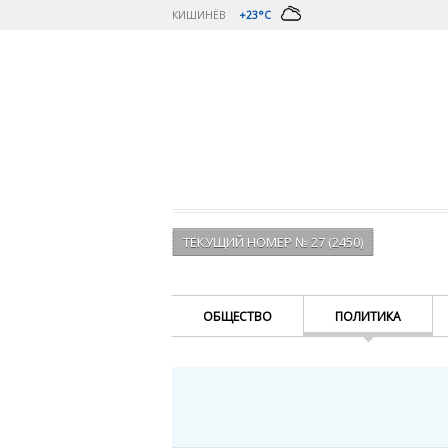
КИШИНЁВ
+23°C
ТЕКУЩИЙ НОМЕР № 27 (2450)
ОБЩЕСТВО
ПОЛИТИКА