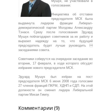
Мушук, не участвовали в
голосовании.
Инициатива об отставке
председателя МСК была
выдвинута лидером фракции Либерал-
демократической партии Молдовы Александру
Тэнасе. Сразу после голосования Эдуард
Мушук поблагодарил советников за их работу и
выразил надежду на то, что будущий
председатель будет лучше руководить 
заседаниями совета.
Советники соберутся на очередное заседание во
вторник, 17 февраля, в ходе которого обсудят
избрание нового председателя МСК.
Эдуард Мушук был избран на пост
председателя МСК 6 июня 2008 года голосами
27 членов фракций ПКРМ, ХДНП и СДП. На этой
должности он сменил лидера Либеральной
партии Михая Гимпу.
Комментарии (9)