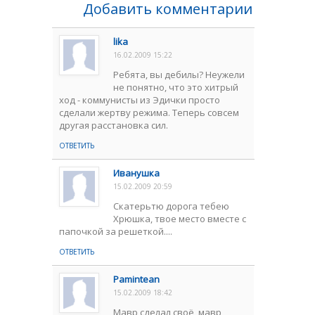
Добавить комментарии
lika
16.02.2009 15:22
Ребята, вы дебилы? Неужели
не понятно, что это хитрый
ход - коммунисты из Эдички просто
сделали жертву режима. Теперь совсем
другая расстановка сил.
ОТВЕТИТЬ
Иванушка
15.02.2009 20:59
Скатерьтю дорога тебею
Хрюшка, твое место вместе с
папочкой за решеткой....
ОТВЕТИТЬ
Pamintean
15.02.2009 18:42
Мавр сделал своё ,мавр