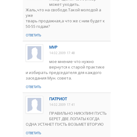
может уходить.
Жаль,что на свободе.Такой молодой а
уже
тварь продажная,а что же с ним будет к
50-55 годам?
ОТВЕТИТЬ
MVP
14.02.2009 17:48
мое мнение что нужно
вернутся к старой практике
и избирать председателя для каждого
заседания Мун. совета.
ОТВЕТИТЬ
ПАТРИОТ
14.02.2009 17:41
ПРАВИЛЬНО НИКУЛИН! ПУСТЬ
БЕРЕТ ДВЕ ЛОПАТЫ КОГДА
ОДНА УСТАНЕТ ПУСТЬ ВОЗЬМЕТ ВТОРУЮ
ОТВЕТИТЬ