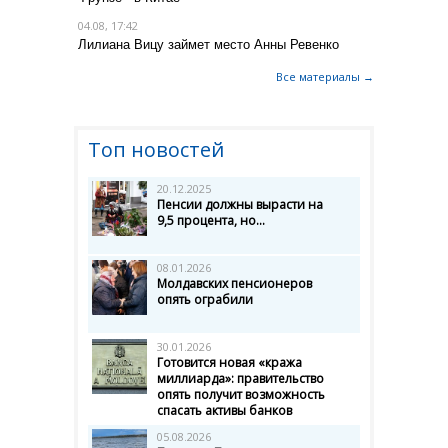
04.08, 17:42
Лилиана Вицу займет место Анны Ревенко
Все материалы →
Топ новостей
20.12.2025
Пенсии должны вырасти на
9,5 процента, но...
08.01.2026
Молдавских пенсионеров
опять ограбили
30.01.2026
Готовится новая «кража
миллиарда»: правительство
опять получит возможность
спасать активы банков
05.08.2026