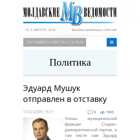
ЧТ, 6 АВГУСТА, 2026
Выходит еженедельно с 2000 года
ТЕКУЩИЙ НОМЕР № 27 (2450)
Политика
Эдуард Мушук
отправлен в отставку
13.02.2009, 18:11
9
1995
Члены муниципальной
фракции Социал-
демократической партии, в
том числе сам Эдуард