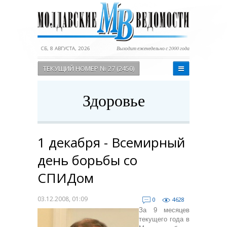
СБ, 8 АВГУСТА, 2026
Выходит еженедельно с 2000 года
ТЕКУЩИЙ НОМЕР № 27 (2450)
Здоровье
1 декабря - Всемирный
день борьбы со
СПИДом
03.12.2008, 01:09
0
4628
За 9 месяцев
текущего года в