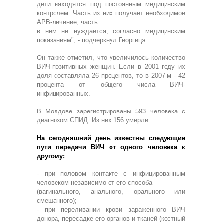
дети находятся под постоянным медицинским
контролем. Часть из них получает необходимое
АРВ-лечение, часть
в нем не нуждается, согласно медицинским
показаниям", - подчеркнул Георгицэ.
Он также отметил, что увеличилось количество
ВИЧ-позитивных женщин. Если в 2001 году их
доля составляла 26 процентов, то в 2007-м - 42
процента от общего числа ВИЧ-
инфицированных.
В Молдове зарегистрированы 593 человека с
диагнозом СПИД. Из них 156 умерли.
На сегодняшний день известны следующие
пути передачи ВИЧ от одного человека к
другому:
- при половом контакте с инфицированным
человеком независимо от его способа
(вагинального, анального, орального или
смешанного);
- при переливании крови зараженного ВИЧ
донора, пересадке его органов и тканей (костный