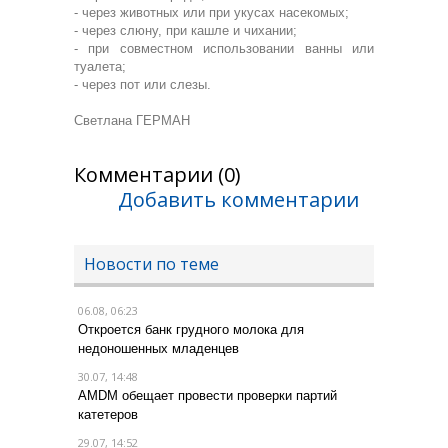
- через животных или при укусах насекомых;
- через слюну, при кашле и чихании;
- при совместном использовании ванны или
туалета;
- через пот или слезы.
Светлана ГЕРМАН
Комментарии (0)
Добавить комментарии
Новости по теме
06.08, 06:23
Откроется банк грудного молока для
недоношенных младенцев
30.07, 14:48
AMDM обещает провести проверки партий
катетеров
29.07, 14:52