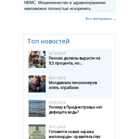
НКМС: Мошенничество в здравоохранении
невозможно полностью искоренить
Все материалы →
Топ новостей
20.12.2025
Пенсии должны вырасти на
9,5 процента, но...
08.01.2026
Молдавских пенсионеров
опять ограбили
05.08.2026
Почему в Приднестровье нет
дефицита воды?
30.01.2026
Готовится новая «кража
миллиарда»: правительство