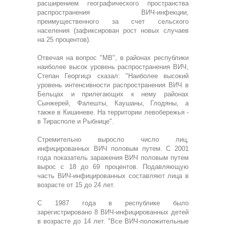
расширением географического пространства
распространения ВИЧ-инфекции,
преимущественного за счет сельского
населения (зафиксирован рост новых случаев
на 25 процентов).
Отвечая на вопрос "МВ", в районах республики
наиболее высок уровень распространения ВИЧ,
Степан Георгицэ сказал: "Наиболее высокий
уровень интенсивности распространения ВИЧ в
Бельцах и прилегающих к нему районах
Сынжерей, Фалешты, Каушаны, Глодяны, а
также в Кишиневе. На территории левобережья -
в Тирасполе и Рыбнице".
Стремительно выросло число лиц,
инфицированных ВИЧ половым путем. С 2001
года показатель заражения ВИЧ половым путем
вырос с 18 до 69 процентов. Подавляющую
часть ВИЧ-инфицированных составляют лица в
возрасте от 15 до 24 лет.
С 1987 года в республике было
зарегистрировано 8 ВИЧ-инфицированных детей
в возрасте до 14 лет. "Все ВИЧ-положительные