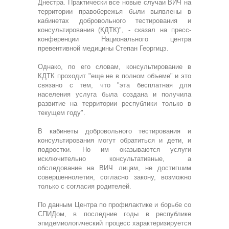
Днестра. Практически все новые случаи ВИЧ на
территории правобережья были выявлены в
кабинетах добровольного тестирования и
консультирования (КДТК)", - сказал на пресс-
конференции Национального центра
превентивной медицины Степан Георгицэ.
Однако, по его словам, консультирование в
КДТК проходит "еще не в полном объеме" и это
связано с тем, что "эта бесплатная для
населения услуга была создана и получила
развитие на территории республики только в
текущем году".
В кабинеты добровольного тестирования и
консультирования могут обратиться и дети, и
подростки. Но им оказываются услуги
исключительно консультативные, а
обследование на ВИЧ лицам, не достигшим
совершеннолетия, согласно закону, возможно
только с согласия родителей.
По данным Центра по профилактике и борьбе со
СПИДом, в последние годы в республике
эпидемиологический процесс характеризируется