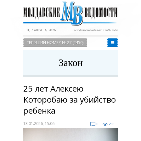
ПТ, 7 АВГУСТА, 2026
Выходит еженедельно с 2000 года
ТЕКУЩИЙ НОМЕР № 27 (2450)
Закон
25 лет Алексею
Которобаю за убийство
ребенка
13.01.2026, 15:06
0
283