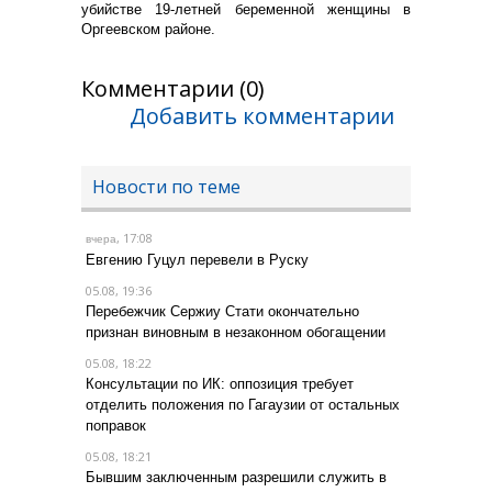
убийстве 19-летней беременной женщины в
Оргеевском районе.
Комментарии (0)
Добавить комментарии
Новости по теме
, 17:08
вчера
Евгению Гуцул перевели в Руску
05.08, 19:36
Перебежчик Сержиу Стати окончательно
признан виновным в незаконном обогащении
05.08, 18:22
Консультации по ИК: оппозиция требует
отделить положения по Гагаузии от остальных
поправок
05.08, 18:21
Бывшим заключенным разрешили служить в