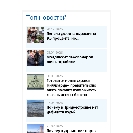
Топ новостей
20.12.2025
Пенсии должны вырасти на
9,5 процента, но...
08.01.2026
Молдавских пенсионеров
опять ограбили
30.01.2026
Готовится новая «кража
миллиарда»: правительство
опять получит возможность
спасать активы банков
05.08.2026
Почему в Приднестровье нет
дефицита воды?
25.07.2026
Почему в украинские порты