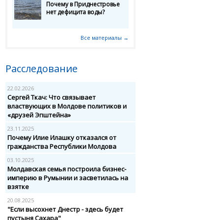
Почему в Приднестровье
нет дефицита воды?
Все материалы →
Расследование
22.02.2026
Сергей Ткач: Что связывает
властвующих в Молдове политиков и
«друзей Эпштейна»
23.11.2025
Почему Илие Илашку отказался от
гражданства Республики Молдова
03.10.2025
Молдавская семья построила бизнес-
империю в Румынии и засветилась на
взятке
20.08.2025
"Если высохнет Днестр - здесь будет
пустыня Сахара"