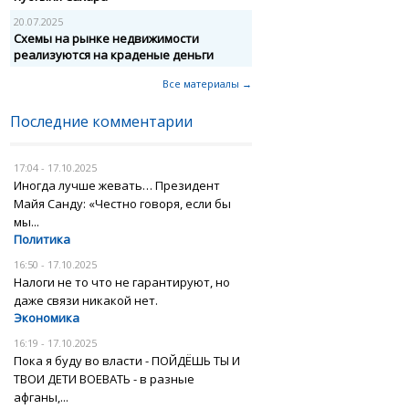
20.07.2025
Схемы на рынке недвижимости
реализуются на краденые деньги
Все материалы →
Последние комментарии
17:04 - 17.10.2025
Иногда лучше жевать… Президент
Майя Санду: «Честно говоря, если бы
мы...
Политика
16:50 - 17.10.2025
Налоги не то что не гарантируют, но
даже связи никакой нет.
Экономика
16:19 - 17.10.2025
Пока я буду во власти - ПОЙДЁШЬ ТЫ И
ТВОИ ДЕТИ ВОЕВАТЬ - в разные
афганы,...