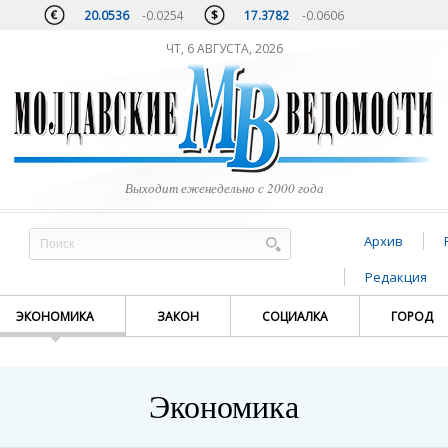
20.0536
-0.0254
17.3782
-0.0606
ЧТ, 6 АВГУСТА, 2026
Выходит еженедельно с 2000 года
Архив
Редакция
ЭКОНОМИКА
ЗАКОН
СОЦИАЛКА
ГОРОД
Экономика