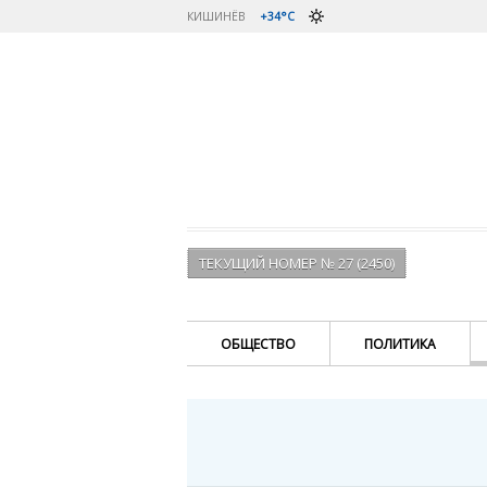
КИШИНЁВ
+34°C
ТЕКУЩИЙ НОМЕР № 27 (2450)
ОБЩЕСТВО
ПОЛИТИКА