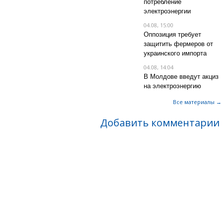
потребление
электроэнергии
04.08, 15:00
Оппозиция требует
защитить фермеров от
украинского импорта
04.08, 14:04
В Молдове введут акциз
на электроэнергию
Все материалы →
Добавить комментарии