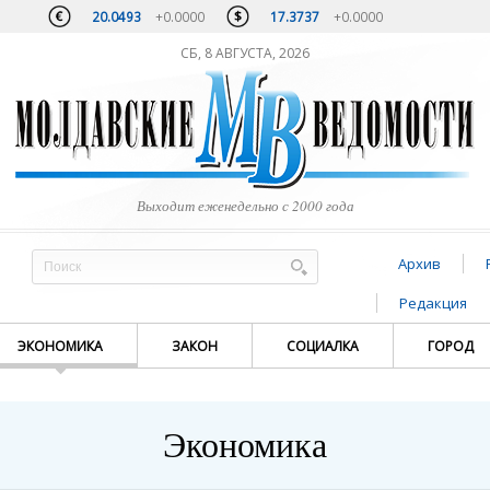
20.0493
+0.0000
17.3737
+0.0000
СБ, 8 АВГУСТА, 2026
Выходит еженедельно с 2000 года
Архив
Редакция
ЭКОНОМИКА
ЗАКОН
СОЦИАЛКА
ГОРОД
Экономика