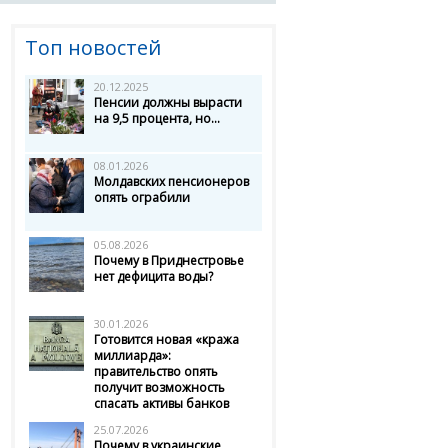
Топ новостей
20.12.2025
Пенсии должны вырасти
на 9,5 процента, но...
08.01.2026
Молдавских пенсионеров
опять ограбили
05.08.2026
Почему в Приднестровье
нет дефицита воды?
30.01.2026
Готовится новая «кража
миллиарда»:
правительство опять
получит возможность
спасать активы банков
25.07.2026
Почему в украинские