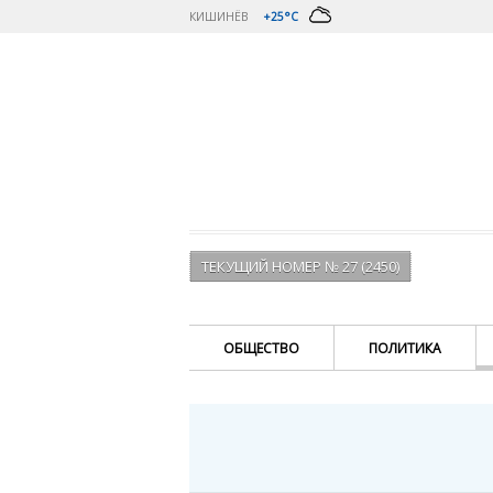
КИШИНЁВ
+25°C
ТЕКУЩИЙ НОМЕР № 27 (2450)
ОБЩЕСТВО
ПОЛИТИКА