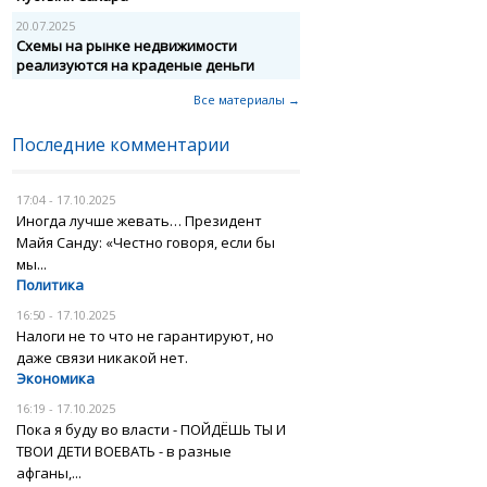
20.07.2025
Схемы на рынке недвижимости
реализуются на краденые деньги
Все материалы →
Последние комментарии
17:04 - 17.10.2025
Иногда лучше жевать… Президент
Майя Санду: «Честно говоря, если бы
мы...
Политика
16:50 - 17.10.2025
Налоги не то что не гарантируют, но
даже связи никакой нет.
Экономика
16:19 - 17.10.2025
Пока я буду во власти - ПОЙДЁШЬ ТЫ И
ТВОИ ДЕТИ ВОЕВАТЬ - в разные
афганы,...