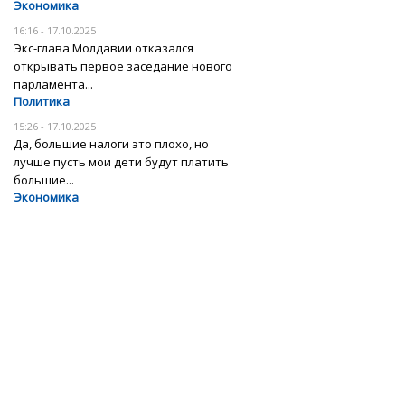
Экономика
16:16 - 17.10.2025
Экс-глава Молдавии отказался
открывать первое заседание нового
парламента...
Политика
15:26 - 17.10.2025
Да, большие налоги это плохо, но
лучше пусть мои дети будут платить
большие...
Экономика