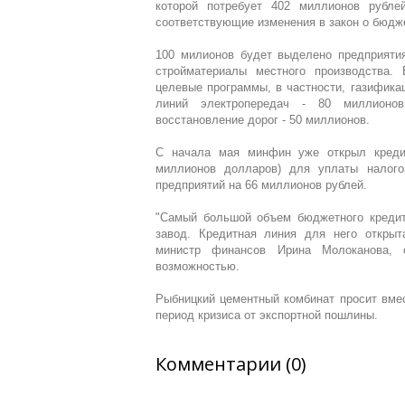
которой потребует 402 миллионов рубле
соответствующие изменения в закон о бюдже
100 милионов будет выделено предприятия
стройматериалы местного производства.
целевые программы, в частности, газифика
линий электропередач - 80 миллионов
восстановление дорог - 50 миллионов.
С начала мая минфин уже открыл креди
миллионов долларов) для уплаты налого
предприятий на 66 миллионов рублей.
"Самый большой объем бюджетного кредит
завод. Кредитная линия для него открыт
министр финансов Ирина Молоканова, 
возможностью.
Рыбницкий цементный комбинат просит вмес
период кризиса от экспортной пошлины.
Комментарии (0)