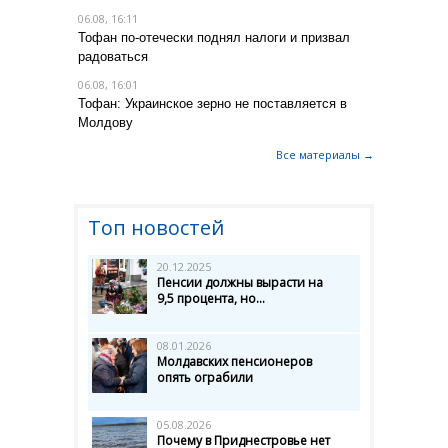
06.08, 16:11
Тофан по-отечески поднял налоги и призвал
радоваться
06.08, 16:01
Тофан: Украинское зерно не поставляется в
Молдову
Все материалы →
Топ новостей
20.12.2025
Пенсии должны вырасти на
9,5 процента, но...
08.01.2026
Молдавских пенсионеров
опять ограбили
05.08.2026
Почему в Приднестровье нет