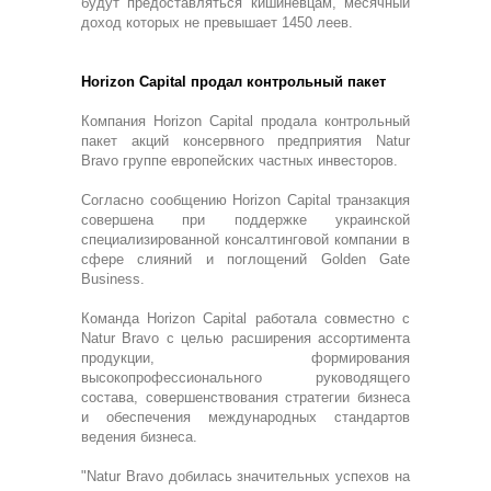
будут предоставляться кишиневцам, месячный
доход которых не превышает 1450 леев.
Horizon Capital продал контрольный пакет
Компания Horizon Capital продала контрольный
пакет акций консервного предприятия Natur
Bravo группе европейских частных инвесторов.
Согласно сообщению Horizon Сapital транзакция
совершена при поддержке украинской
специализированной консалтинговой компании в
сфере слияний и поглощений Golden Gate
Business.
Команда Horizon Capital работала совместно с
Natur Bravo с целью расширения ассортимента
продукции, формирования
высокопрофессионального руководящего
состава, совершенствования стратегии бизнеса
и обеспечения международных стандартов
ведения бизнеса.
"Natur Bravo добилась значительных успехов на