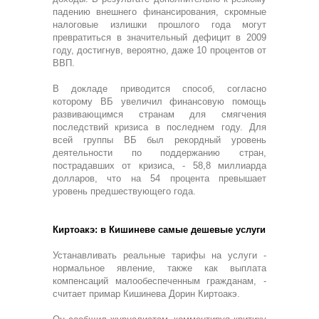
падению внешнего финансирования, скромные
налоговые излишки прошлого года могут
превратиться в значительный дефицит в 2009
году, достигнув, вероятно, даже 10 процентов от
ВВП.
В докладе приводится способ, согласно
которому ВБ увеличил финансовую помощь
развивающимся странам для смягчения
последствий кризиса в последнем году. Для
всей группы ВБ был рекордный уровень
деятельности по поддержанию стран,
пострадавших от кризиса, - 58,8 миллиарда
долларов, что на 54 процента превышает
уровень предшествующего года.
Киртоакэ: в Кишиневе самые дешевые услуги
Устанавливать реальные тарифы на услуги -
нормальное явление, также как выплата
компенсаций малообеспеченным гражданам, -
считает примар Кишинева Дорин Киртоакэ.