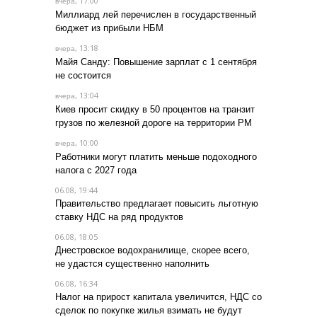
, 17:00
вчера
Миллиард лей перечислен в государственный
бюджет из прибыли НБМ
, 13:18
вчера
Майя Санду: Повышение зарплат с 1 сентября
не состоится
, 13:04
вчера
Киев просит скидку в 50 процентов на транзит
грузов по железной дороге на территории РМ
, 10:00
вчера
Работники могут платить меньше подоходного
налога с 2027 года
06.08, 19:44
Правительство предлагает повысить льготную
ставку НДС на ряд продуктов
06.08, 18:05
Днестровское водохранилище, скорее всего,
не удастся существенно наполнить
06.08, 16:34
Налог на прирост капитала увеличится, НДС со
сделок по покупке жилья взимать не будут