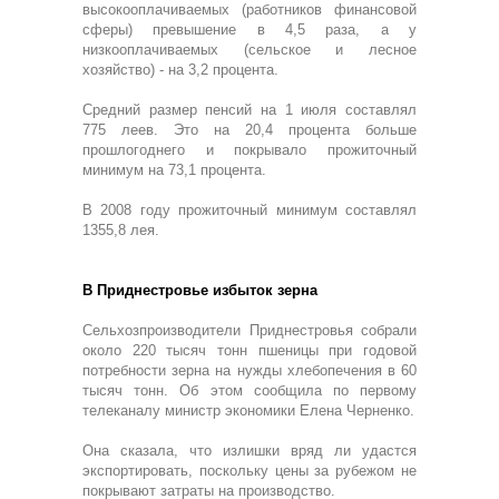
высокооплачиваемых (работников финансовой
сферы) превышение в 4,5 раза, а у
низкооплачиваемых (сельское и лесное
хозяйство) - на 3,2 процента.
Средний размер пенсий на 1 июля составлял
775 леев. Это на 20,4 процента больше
прошлогоднего и покрывало прожиточный
минимум на 73,1 процента.
В 2008 году прожиточный минимум составлял
1355,8 лея.
В Приднестровье избыток зерна
Сельхозпроизводители Приднестровья собрали
около 220 тысяч тонн пшеницы при годовой
потребности зерна на нужды хлебопечения в 60
тысяч тонн. Об этом сообщила по первому
телеканалу министр экономики Елена Черненко.
Она сказала, что излишки вряд ли удастся
экспортировать, поскольку цены за рубежом не
покрывают затраты на производство.