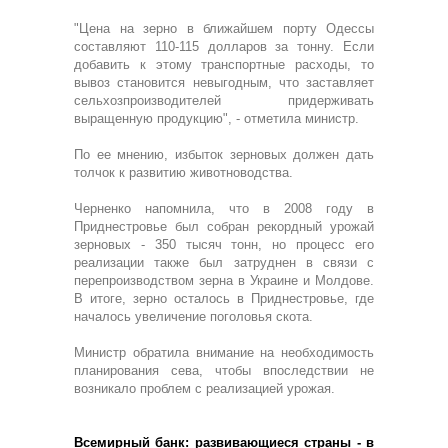
"Цена на зерно в ближайшем порту Одессы
составляют 110-115 долларов за тонну. Если
добавить к этому транспортные расходы, то
вывоз становится невыгодным, что заставляет
сельхозпроизводителей придерживать
выращенную продукцию", - отметила министр.
По ее мнению, избыток зерновых должен дать
толчок к развитию животноводства.
Черненко напомнила, что в 2008 году в
Приднестровье был собран рекордный урожай
зерновых - 350 тысяч тонн, но процесс его
реализации также был затруднен в связи с
перепроизводством зерна в Украине и Молдове.
В итоге, зерно осталось в Приднестровье, где
началось увеличение поголовья скота.
Министр обратила внимание на необходимость
планирования сева, чтобы впоследствии не
возникало проблем с реализацией урожая.
Всемирный банк: развивающиеся страны - в