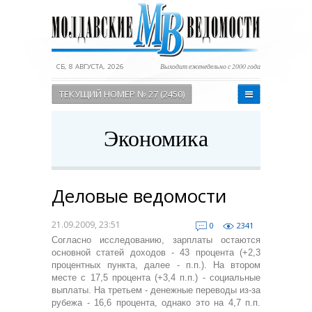
СБ, 8 АВГУСТА, 2026
Выходит еженедельно с 2000 года
ТЕКУЩИЙ НОМЕР № 27 (2450)
Экономика
Деловые ведомости
21.09.2009, 23:51
0
2341
Согласно исследованию, зарплаты остаются
основной статей доходов - 43 процента (+2,3
процентных пункта, далее - п.п.). На втором
месте с 17,5 процента (+3,4 п.п.) - социальные
выплаты. На третьем - денежные переводы из-за
рубежа - 16,6 процента, однако это на 4,7 п.п.