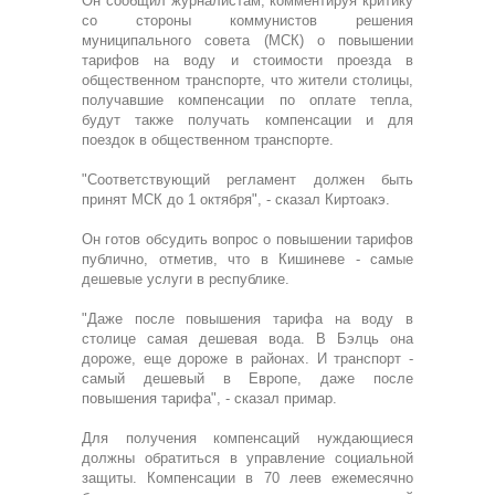
Он сообщил журналистам, комментируя критику
со стороны коммунистов решения
муниципального совета (МСК) о повышении
тарифов на воду и стоимости проезда в
общественном транспорте, что жители столицы,
получавшие компенсации по оплате тепла,
будут также получать компенсации и для
поездок в общественном транспорте.
"Соответствующий регламент должен быть
принят МСК до 1 октября", - сказал Киртоакэ.
Он готов обсудить вопрос о повышении тарифов
публично, отметив, что в Кишиневе - самые
дешевые услуги в республике.
"Даже после повышения тарифа на воду в
столице самая дешевая вода. В Бэлць она
дороже, еще дороже в районах. И транспорт -
самый дешевый в Европе, даже после
повышения тарифа", - сказал примар.
Для получения компенсаций нуждающиеся
должны обратиться в управление социальной
защиты. Компенсации в 70 леев ежемесячно