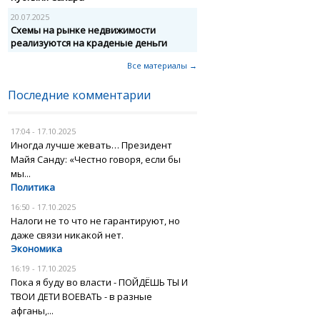
20.07.2025
Схемы на рынке недвижимости
реализуются на краденые деньги
Все материалы →
Последние комментарии
17:04 - 17.10.2025
Иногда лучше жевать… Президент
Майя Санду: «Честно говоря, если бы
мы...
Политика
16:50 - 17.10.2025
Налоги не то что не гарантируют, но
даже связи никакой нет.
Экономика
16:19 - 17.10.2025
Пока я буду во власти - ПОЙДЁШЬ ТЫ И
ТВОИ ДЕТИ ВОЕВАТЬ - в разные
афганы,...