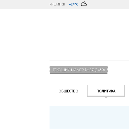
КИШИНЁВ
+24°C
ТЕКУЩИЙ НОМЕР № 27 (2450)
ОБЩЕСТВО
ПОЛИТИКА