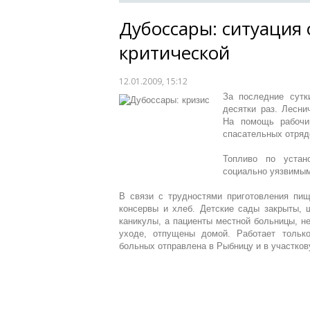
Дубоссары: ситуация 
критической
12.01.2009, 15:12
За последние сутк
десятки раз. Лесни
На помощь рабочи
спасательных отряд
Топливо по устан
социально уязвимы
В связи с трудностями приготовления пищ
консервы и хлеб. Детские сады закрыты, 
каникулы, а пациенты местной больницы, 
уходе, отпущены домой. Работает только
больных отправлена в Рыбницу и в участко