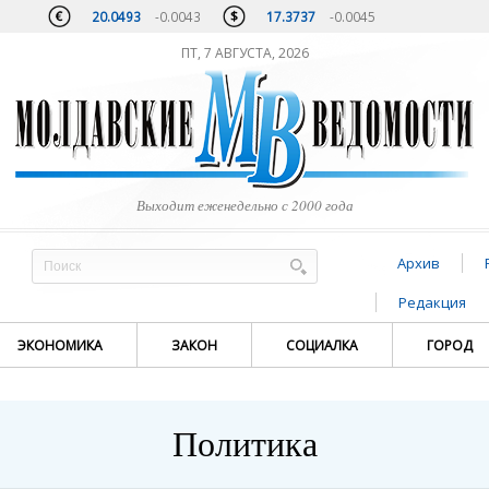
20.0493
-0.0043
17.3737
-0.0045
ПТ, 7 АВГУСТА, 2026
Выходит еженедельно с 2000 года
Архив
Редакция
ЭКОНОМИКА
ЗАКОН
СОЦИАЛКА
ГОРОД
Политика