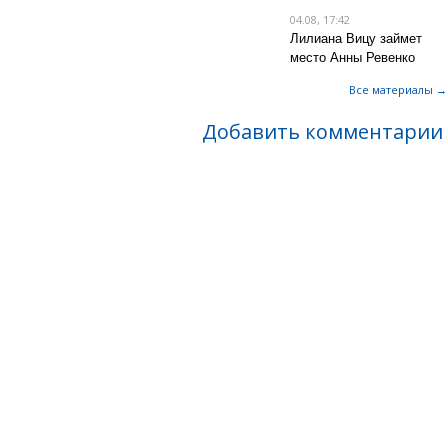
04.08, 17:42
Лилиана Вицу займет
место Анны Ревенко
Все материалы →
Добавить комментарии