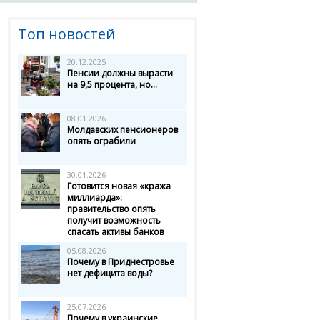
Топ новостей
20.12.2025
Пенсии должны вырасти
на 9,5 процента, но...
08.01.2026
Молдавских пенсионеров
опять ограбили
30.01.2026
Готовится новая «кража
миллиарда»:
правительство опять
получит возможность
спасать активы банков
05.08.2026
Почему в Приднестровье
нет дефицита воды?
25.07.2026
Почему в украинские