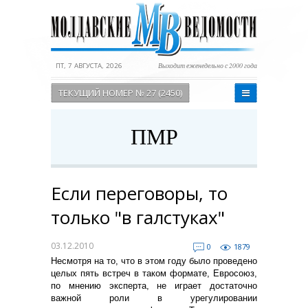
ПТ, 7 АВГУСТА, 2026
Выходит еженедельно с 2000 года
ТЕКУЩИЙ НОМЕР № 27 (2450)
ПМР
Если переговоры, то
только "в галстуках"
03.12.2010
0
1879
Несмотря на то, что в этом году было проведено
целых пять встреч в таком формате, Евросоюз,
по мнению эксперта, не играет достаточно
важной роли в урегулировании