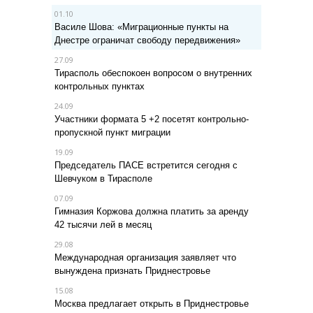
01.10
Василе Шова: «Миграционные пункты на
Днестре ограничат свободу передвижения»
27.09
Тирасполь обеспокоен вопросом о внутренних
контрольных пунктах
24.09
Участники формата 5 +2 посетят контрольно-
пропускной пункт миграции
19.09
Председатель ПАСЕ встретится сегодня с
Шевчуком в Тирасполе
07.09
Гимназия Коржова должна платить за аренду
42 тысячи лей в месяц
29.08
Международная организация заявляет что
вынуждена признать Приднестровье
15.08
Москва предлагает открыть в Приднестровье