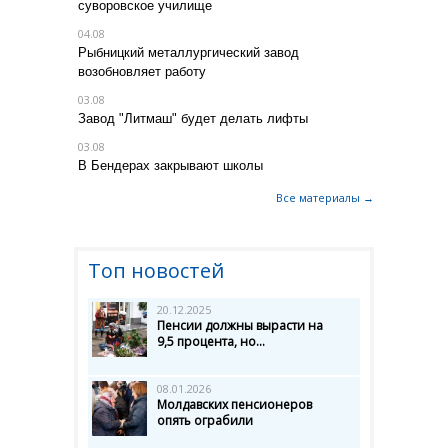
суворовское училище
04.08
Рыбницкий металлургический завод
возобновляет работу
03.08
Завод "Литмаш" будет делать лифты
03.08
В Бендерах закрывают школы
Все материалы →
Топ новостей
20.12.2025
Пенсии должны вырасти на
9,5 процента, но...
08.01.2026
Молдавских пенсионеров
опять ограбили