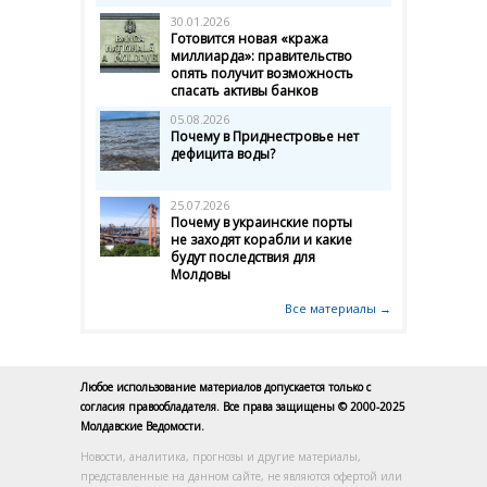
30.01.2026
Готовится новая «кража
миллиарда»: правительство
опять получит возможность
спасать активы банков
05.08.2026
Почему в Приднестровье нет
дефицита воды?
25.07.2026
Почему в украинские порты
не заходят корабли и какие
будут последствия для
Молдовы
Все материалы →
Любое использование материалов допускается только с
согласия правообладателя. Все права защищены © 2000-2025
Молдавские Ведомости.
Новости, аналитика, прогнозы и другие материалы,
представленные на данном сайте, не являются офертой или