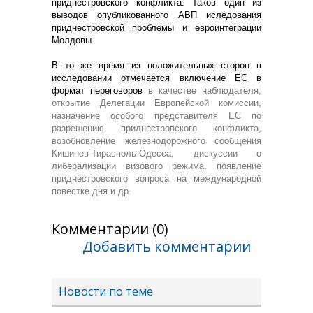
приднестровского конфликта. Таков один из
выводов опубликованного АВП иследования
приднестровской проблемы и евроинтеграции
Молдовы.
В то же время
из положительных сторон
в
исследовании отмечается включение ЕС в
формат переговоров
в качестве наблюдателя,
открытие Делегации Европейской комиссии,
назначение особого представителя ЕС по
разрешению приднестровского конфликта,
возобновление железнодорожного сообщения
Кишинев-Тирасполь-Одесса, дискуссии о
либерализации визового режима, появление
приднестровского вопроса на международной
повестке дня и др.
Комментарии (0)
Добавить комментарии
Новости по теме