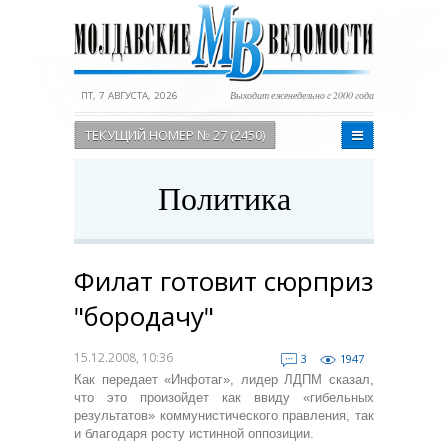
ПТ, 7 АВГУСТА, 2026
Выходит еженедельно с 2000 года
ТЕКУЩИЙ НОМЕР № 27 (2450)
Политика
Филат готовит сюрприз
"бородачу"
15.12.2008, 10:36
3
1947
Как передает «Инфотаг», лидер ЛДПМ сказал,
что это произойдет как ввиду «гибельных
результатов» коммунистического правления, так
и благодаря росту истинной оппозиции.