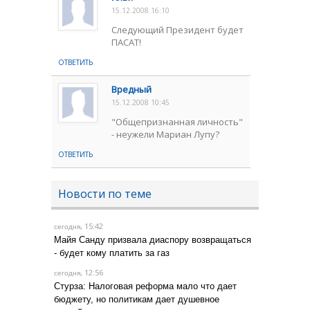
15.12.2008 16:10
Следующий Президент будет
ПАСАТ!
ОТВЕТИТЬ
Вредный
15.12.2008 10:45
"Общепризнанная личность"
- неужели Мариан Лупу?
ОТВЕТИТЬ
Новости по теме
, 15:42
сегодня
Майя Санду призвала диаспору возвращаться
- будет кому платить за газ
, 12:56
сегодня
Стурза: Налоговая реформа мало что дает
бюджету, но политикам дает душевное