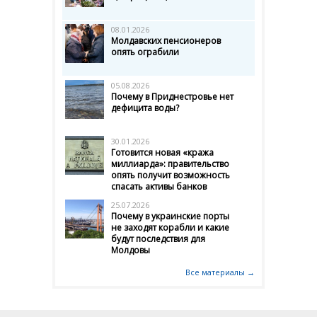
08.01.2026
Молдавских пенсионеров
опять ограбили
05.08.2026
Почему в Приднестровье нет
дефицита воды?
30.01.2026
Готовится новая «кража
миллиарда»: правительство
опять получит возможность
спасать активы банков
25.07.2026
Почему в украинские порты
не заходят корабли и какие
будут последствия для
Молдовы
Все материалы →