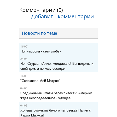
Комментарии (0)
Добавить комментарии
Новости по теме
16.07
Полиамория - сети любви
24.04
Ион Стурза: «Алло, молдаване! Вы подожгли
свой дом, а не козу соседа»
14.03
"Сберкасса Мой Матрас"
04.03
Соединенные штаты бережливости: Америку
ждет неопределенное будущее
04.03
Хочешь отлупить белого человека? Начни с
Карла Маркса!