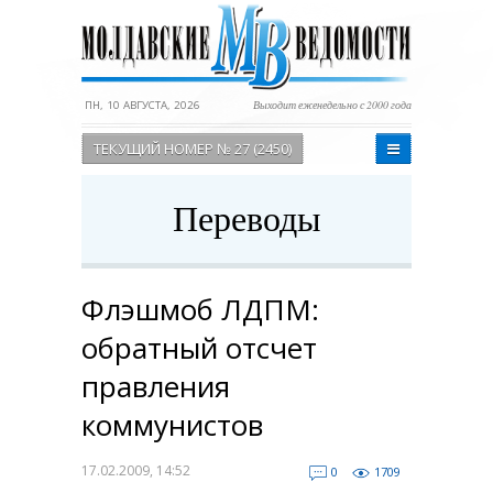
ПН, 10 АВГУСТА, 2026
Выходит еженедельно с 2000 года
ТЕКУЩИЙ НОМЕР № 27 (2450)
Переводы
Флэшмоб ЛДПМ:
обратный отсчет
правления
коммунистов
17.02.2009, 14:52
0
1709