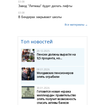
03.08
Завод "Литмаш" будет делать лифты
03.08
В Бендерах закрывают школы
Все материалы →
Топ новостей
20.12.2025
Пенсии должны вырасти на
9,5 процента, но...
08.01.2026
Молдавских пенсионеров
опять ограбили
30.01.2026
Готовится новая «кража
миллиарда»: правительство
опять получит возможность
спасать активы банков