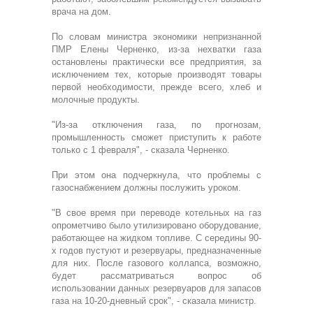
врача на дом.
По словам министра экономики непризнанной
ПМР Елены Черненко, из-за нехватки газа
остановлены практически все предприятия, за
исключением тех, которые производят товары
первой необходимости, прежде всего, хлеб и
молочные продукты.
"Из-за отключения газа, по прогнозам,
промышленность сможет приступить к работе
только с 1 февраля", - сказала Черненко.
При этом она подчеркнула, что проблемы с
газоснабжением должны послужить уроком.
"В свое время при переводе котельных на газ
опрометчиво было утилизировано оборудование,
работающее на жидком топливе. С середины 90-
х годов пустуют и резервуары, предназначенные
для них. После газового коллапса, возможно,
будет рассматриваться вопрос об
использовании данных резервуаров для запасов
газа на 10-20-дневный срок", - сказала министр.