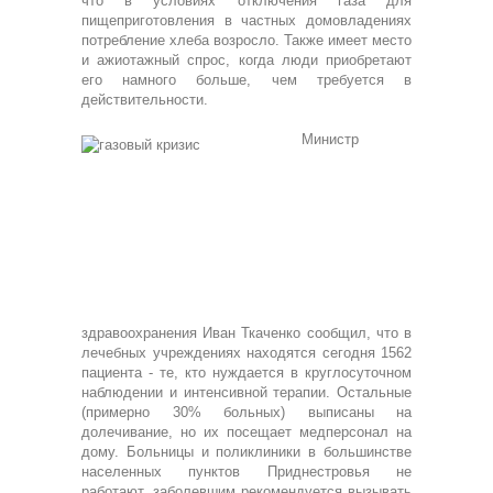
что в условиях отключения газа для
пищеприготовления в частных домовладениях
потребление хлеба возросло. Также имеет место
и ажиотажный спрос, когда люди приобретают
его намного больше, чем требуется в
действительности.
Министр
здравоохранения Иван Ткаченко сообщил, что в
лечебных учреждениях находятся сегодня 1562
пациента - те, кто нуждается в круглосуточном
наблюдении и интенсивной терапии. Остальные
(примерно 30% больных) выписаны на
долечивание, но их посещает медперсонал на
дому. Больницы и поликлиники в большинстве
населенных пунктов Приднестровья не
работают, заболевшим рекомендуется вызывать