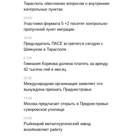
Тирасполь обеспокоен вопросом о внутренних
контрольных пунктах
24.09
Участники формата 5 +2 посетят контрольно-
пропускной пункт миграции
19.09
Председатель ПАСЕ встретится сегодня с
Шевчуком в Тирасполе
07.09
Гимназия Коржова должна платить за аренду
42 тысячи лей в месяц
29.08
Международная организация заявляет что
вынуждена признать Приднестровье
15.08
Москва предлагает открыть в Приднестровье
суворовское училище
04.08
Рыбницкий металлургический завод
возобновляет работу