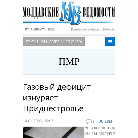
ПТ, 7 АВГУСТА, 2026
Выходит еженедельно с 2000 года
ТЕКУЩИЙ НОМЕР № 27 (2450)
ПМР
Газовый дефицит
изнуряет
Приднестровье
14.01.2009, 05:03
0
2283
Но и после того,
как газ поступит