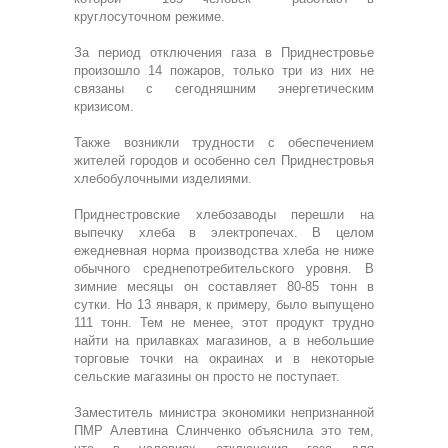
круглосуточном режиме.
За период отключения газа в Приднестровье
произошло 14 пожаров, только три из них не
связаны с сегодняшним энергетическим
кризисом.
Также возникли трудности с обеспечением
жителей городов и особенно сел Приднестровья
хлебобулочными изделиями.
Приднестровские хлебозаводы перешли на
выпечку хлеба в электропечах. В целом
ежедневная норма производства хлеба не ниже
обычного среднепотребительского уровня. В
зимние месяцы он составляет 80-85 тонн в
сутки. Но 13 января, к примеру, было выпущено
111 тонн. Тем не менее, этот продукт трудно
найти на прилавках магазинов, а в небольшие
торговые точки на окраинах и в некоторые
сельские магазины он просто не поступает.
Заместитель министра экономики непризнанной
ПМР Алевтина Слинченко объяснила это тем,