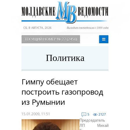
СБ, 8 АВГУСТА, 2026
Выходит еженедельно с 2000 года
ТЕКУЩИЙ НОМЕР № 27 (2450)
Политика
Гимпу обещает
построить газопровод
из Румынии
15.01.2009, 11:51
5
2127
Председатель
ЛП Михай