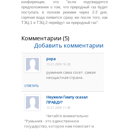
конференции, что "если подтвердятся
предположения о том, что природный газ будет
поступать в полном режиме через 2-3 дня,
горячая вода появится сразу же после того, как
ТЭЦ-1 и ТЭЦ-2 перейдут на природный газ".
Комментарии (5)
Добавить комментарии
popa
15.01.2009 16:28
руминия сама сосет .самая
несщастная страна .
ОТВЕТИТЬ
Неужели Гимпу сказал
ПРАВДУ?
15.01.2009 11:49
Читайте внимательно:
"Румыния - это единственное
государство, которое нам помогает и