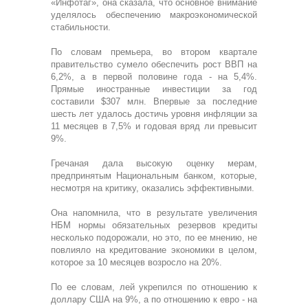
«Инфотаг», она сказала, что основное внимание
уделялось обеспечению макроэкономической
стабильности.
По словам премьера, во втором квартале
правительство сумело обеспечить рост ВВП на
6,2%, а в первой половине года - на 5,4%.
Прямые иностранные инвестиции за год
составили $307 млн. Впервые за последние
шесть лет удалось достичь уровня инфляции за
11 месяцев в 7,5% и годовая вряд ли превысит
9%.
Гречаная дала высокую оценку мерам,
предпринятым Национальным банком, которые,
несмотря на критику, оказались эффективными.
Она напомнила, что в результате увеличения
НБМ нормы обязательных резервов кредиты
несколько подорожали, но это, по ее мнению, не
повлияло на кредитование экономики в целом,
которое за 10 месяцев возросло на 20%.
По ее словам, лей укрепился по отношению к
доллару США на 9%, а по отношению к евро - на