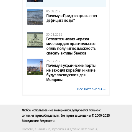
05.08.2026
Почему в Приднестровье нет
дефицита воды?
30.01.2026
Готовится новая «кража
миллиарда»: правительство
опять получит возможность
спасать активы банков
25.07.2026
Почему в украинские порты
не заходят корабли и какие
будут последствия для
Молдовы
Все материалы →
Любое использование материалов допускается только с
согласия правообладателя. Все права защищены © 2000-2025
Молдавские Ведомости.
Новости, аналитика, прогнозы и другие материалы,