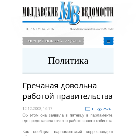
ПТ, 7 АВГУСТА, 2026
Выходит еженедельно с 2000 года
ТЕКУЩИЙ НОМЕР № 27 (2450)
Политика
Гречаная довольна
работой правительства
12.12.2008, 16:17
1
2524
Об этом она заявила в пятницу в парламенте,
где представила отчет о работе своего кабинета.
Как сообщил парламентский корреспондент