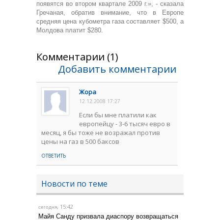
появятся во втором квартале 2009 г.», - сказала
Гречаная, обратив внимание, что в Европе
средняя цена кубометра газа составляет $500, а
Молдова платит $280.
Комментарии (1)
Добавить комментарии
Жора
12.12.2008 17:27
Если бы мне платили как
европейцу - 3-6 тысяч евро в
месяц, я бы тоже не возражал против
цены на газ в 500 баксов
ОТВЕТИТЬ
Новости по теме
, 15:42
сегодня
Майя Санду призвала диаспору возвращаться