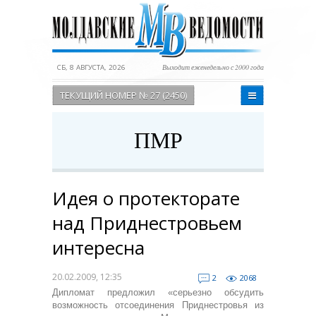
СБ, 8 АВГУСТА, 2026
Выходит еженедельно с 2000 года
ТЕКУЩИЙ НОМЕР № 27 (2450)
ПМР
Идея о протекторате
над Приднестровьем
интересна
20.02.2009, 12:35
2
2068
Дипломат предложил «серьезно обсудить
возможность отсоединения Приднестровья из