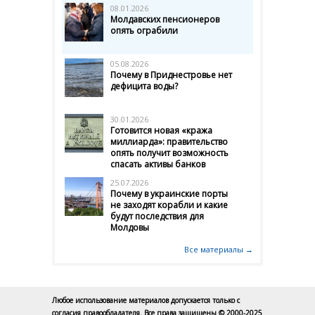
08.01.2026
Молдавских пенсионеров
опять ограбили
05.08.2026
Почему в Приднестровье нет
дефицита воды?
30.01.2026
Готовится новая «кража
миллиарда»: правительство
опять получит возможность
спасать активы банков
25.07.2026
Почему в украинские порты
не заходят корабли и какие
будут последствия для
Молдовы
Все материалы →
Любое использование материалов допускается только с
согласия правообладателя. Все права защищены © 2000-2025