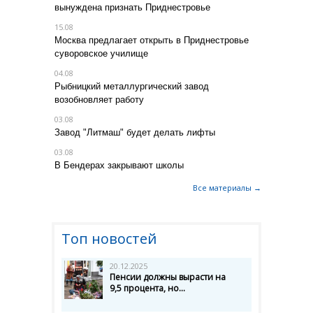
вынуждена признать Приднестровье
15.08
Москва предлагает открыть в Приднестровье
суворовское училище
04.08
Рыбницкий металлургический завод
возобновляет работу
03.08
Завод "Литмаш" будет делать лифты
03.08
В Бендерах закрывают школы
Все материалы →
Топ новостей
20.12.2025
Пенсии должны вырасти на
9,5 процента, но...