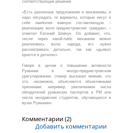
соответствующие решения.
«Есть различные предложения и механизмы, и
надо обсуждать те варианты, которые несут в
себе наиболее важную составляющую –
реализацию воли приднестровских граждан», –
отметил Евгений Шевчук. Он добавил, что,
«если через какой-либо механизм можно
реализовать волю народа, его нужно
рассматривать детально, так как «дьявол
кроется в деталях».
Говоря в целом о повышении активности
Румынии в молдо-приднестровском
урегулировании, спикер высказал мнение, что
это, «возможно, объясняется объективными
причинами, например, увеличением числа
обладателей румынских паспортов в РМ или
числа молдавских студентов, обучающихся в
вузах Румынии».
Комментарии (2)
Добавить комментарии