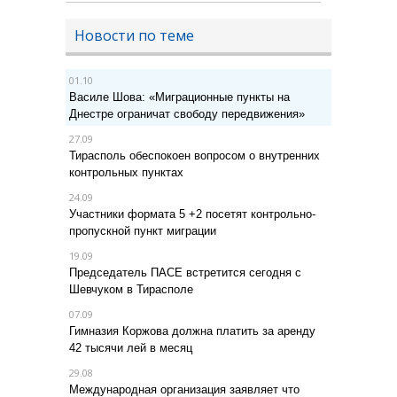
Новости по теме
01.10
Василе Шова: «Миграционные пункты на
Днестре ограничат свободу передвижения»
27.09
Тирасполь обеспокоен вопросом о внутренних
контрольных пунктах
24.09
Участники формата 5 +2 посетят контрольно-
пропускной пункт миграции
19.09
Председатель ПАСЕ встретится сегодня с
Шевчуком в Тирасполе
07.09
Гимназия Коржова должна платить за аренду
42 тысячи лей в месяц
29.08
Международная организация заявляет что