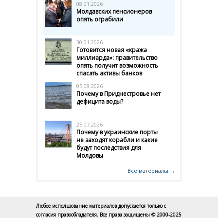
08.01.2026
Молдавских пенсионеров
опять ограбили
30.01.2026
Готовится новая «кража
миллиарда»: правительство
опять получит возможность
спасать активы банков
05.08.2026
Почему в Приднестровье нет
дефицита воды?
25.07.2026
Почему в украинские порты
не заходят корабли и какие
будут последствия для
Молдовы
Все материалы →
Любое использование материалов допускается только с
согласия правообладателя. Все права защищены © 2000-2025