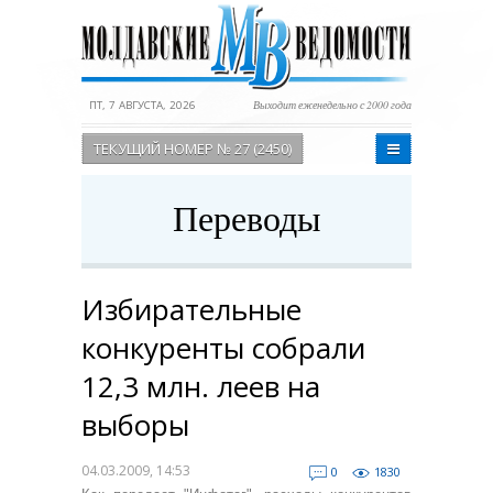
ПТ, 7 АВГУСТА, 2026
Выходит еженедельно с 2000 года
ТЕКУЩИЙ НОМЕР № 27 (2450)
Переводы
Избирательные
конкуренты собрали
12,3 млн. леев на
выборы
04.03.2009, 14:53
0
1830