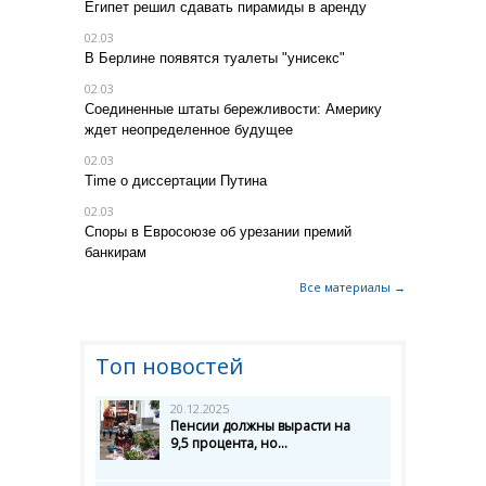
Египет решил сдавать пирамиды в аренду
02.03
В Берлине появятся туалеты "унисекс"
02.03
Соединенные штаты бережливости: Америку
ждет неопределенное будущее
02.03
Time о диссертации Путина
02.03
Споры в Евросоюзе об урезании премий
банкирам
Все материалы →
Топ новостей
20.12.2025
Пенсии должны вырасти на
9,5 процента, но...