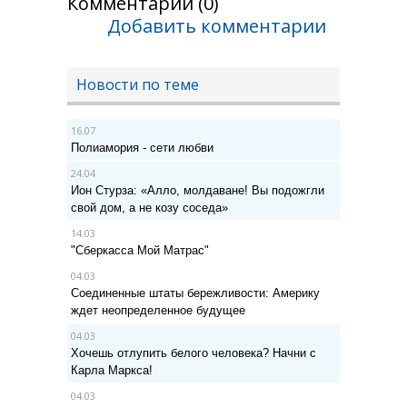
Комментарии (0)
Добавить комментарии
Новости по теме
16.07
Полиамория - сети любви
24.04
Ион Стурза: «Алло, молдаване! Вы подожгли
свой дом, а не козу соседа»
14.03
"Сберкасса Мой Матрас"
04.03
Соединенные штаты бережливости: Америку
ждет неопределенное будущее
04.03
Хочешь отлупить белого человека? Начни с
Карла Маркса!
04.03