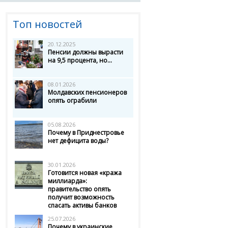
Топ новостей
20.12.2025
Пенсии должны вырасти
на 9,5 процента, но...
08.01.2026
Молдавских пенсионеров
опять ограбили
05.08.2026
Почему в Приднестровье
нет дефицита воды?
30.01.2026
Готовится новая «кража
миллиарда»:
правительство опять
получит возможность
спасать активы банков
25.07.2026
Почему в украинские