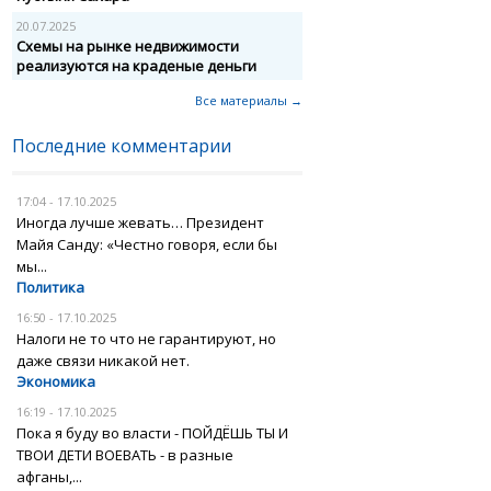
20.07.2025
Схемы на рынке недвижимости
реализуются на краденые деньги
Все материалы →
Последние комментарии
17:04 - 17.10.2025
Иногда лучше жевать… Президент
Майя Санду: «Честно говоря, если бы
мы...
Политика
16:50 - 17.10.2025
Налоги не то что не гарантируют, но
даже связи никакой нет.
Экономика
16:19 - 17.10.2025
Пока я буду во власти - ПОЙДЁШЬ ТЫ И
ТВОИ ДЕТИ ВОЕВАТЬ - в разные
афганы,...