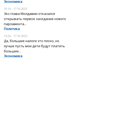
Экономика
16:16 - 17.10.2025
Экс-глава Молдавии отказался
открывать первое заседание нового
парламента...
Политика
15:26 - 17.10.2025
Да, большие налоги это плохо, но
лучше пусть мои дети будут платить
большие...
Экономика