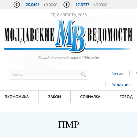
20.0493
+0.0000
17.3737
+0.0000
СБ, 8 АВГУСТА, 2026
Выходит еженедельно с 2000 года
Архив
Редакция
ЭКОНОМИКА
ЗАКОН
СОЦИАЛКА
ГОРОД
ПМР