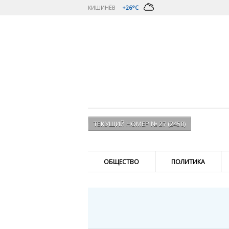
КИШИНЁВ
+26°C
ТЕКУЩИЙ НОМЕР № 27 (2450)
ОБЩЕСТВО
ПОЛИТИКА