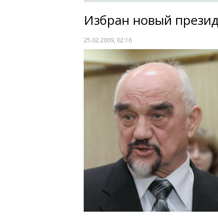
Избран новый прези
25.02.2009, 02:16