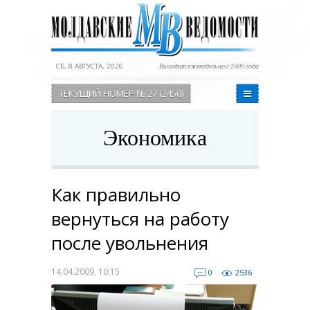
СБ, 8 АВГУСТА, 2026
Выходит еженедельно с 2000 года
ТЕКУЩИЙ НОМЕР № 27 (2450)
Экономика
Как правильно
вернуться на работу
после увольнения
14.04.2009, 10:15
0
2536