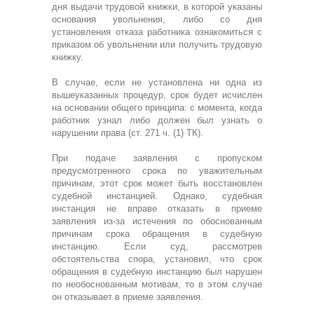
дня выдачи трудовой книжки, в которой указаны
основания увольнения, либо со дня
установления отказа работника ознакомиться с
приказом об увольнении или получить трудовую
книжку.
В случае, если не установлена ни одна из
вышеуказанных процедур, срок будет исчислен
на основании общего принципа: с момента, когда
работник узнал либо должен был узнать о
нарушении права (ст. 271 ч. (1) ТК).
При подаче заявления с пропуском
предусмотренного срока по уважительным
причинам, этот срок может быть восстановлен
судебной инстанцией. Однако, судебная
инстанция не вправе отказать в приеме
заявления из-за истечения по обоснованным
причинам срока обращения в судебную
инстанцию. Если суд, рассмотрев
обстоятельства спора, установил, что срок
обращения в судебную инстанцию был нарушен
по необоснованным мотивам, то в этом случае
он отказывает в приеме заявления.