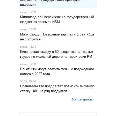
цифрами»
, 17:00
вчера
Миллиард лей перечислен в государственный
бюджет из прибыли НБМ
, 13:18
вчера
Майя Санду: Повышение зарплат с 1 сентября
не состоится
, 13:04
вчера
Киев просит скидку в 50 процентов на транзит
грузов по железной дороге на территории РМ
, 10:00
вчера
Работники могут платить меньше подоходного
налога с 2027 года
06.08, 19:44
Правительство предлагает повысить льготную
ставку НДС на ряд продуктов
Все материалы →