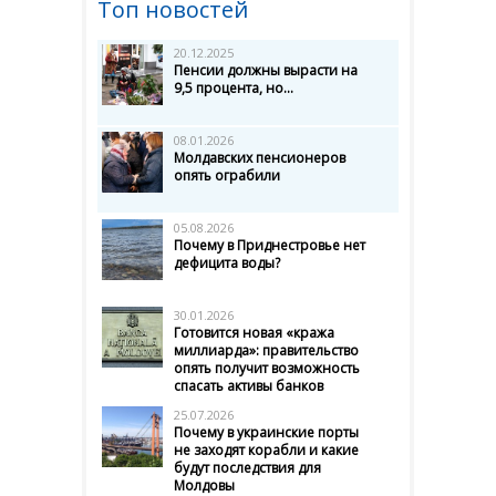
Топ новостей
20.12.2025
Пенсии должны вырасти на
9,5 процента, но...
08.01.2026
Молдавских пенсионеров
опять ограбили
05.08.2026
Почему в Приднестровье нет
дефицита воды?
30.01.2026
Готовится новая «кража
миллиарда»: правительство
опять получит возможность
спасать активы банков
25.07.2026
Почему в украинские порты
не заходят корабли и какие
будут последствия для
Молдовы