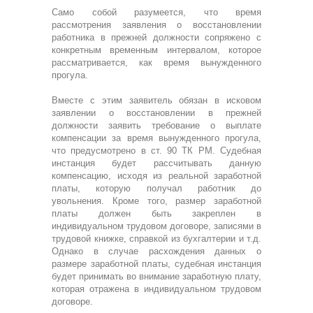
Само собой разумеется, что время
рассмотрения заявления о восстановлении
работника в прежней должности сопряжено с
конкретным временным интервалом, которое
рассматривается, как время вынужденного
прогула.
Вместе с этим заявитель обязан в исковом
заявлении о восстановлении в прежней
должности заявить требование о выплате
компенсации за время вынужденного прогула,
что предусмотрено в ст. 90 ТК РМ. Судебная
инстанция будет рассчитывать данную
компенсацию, исходя из реальной заработной
платы, которую получал работник до
увольнения. Кроме того, размер заработной
платы должен быть закреплен в
индивидуальном трудовом договоре, записями в
трудовой книжке, справкой из бухгалтерии и т.д.
Однако в случае расхождения данных о
размере заработной платы, судебная инстанция
будет принимать во внимание заработную плату,
которая отражена в индивидуальном трудовом
договоре.