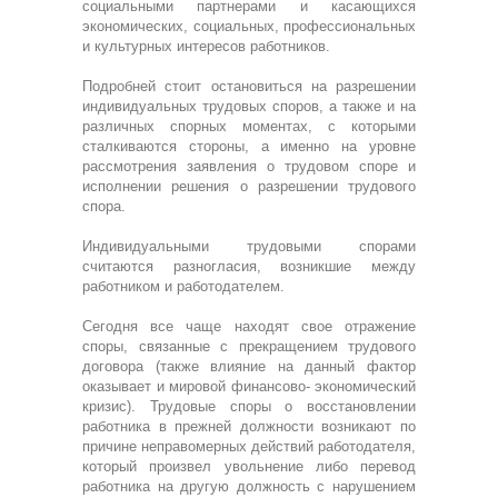
социальными партнерами и касающихся
экономических, социальных, профессиональных
и культурных интересов работников.
Подробней стоит остановиться на разрешении
индивидуальных трудовых споров, а также и на
различных спорных моментах, с которыми
сталкиваются стороны, а именно на уровне
рассмотрения заявления о трудовом споре и
исполнении решения о разрешении трудового
спора.
Индивидуальными трудовыми спорами
считаются разногласия, возникшие между
работником и работодателем.
Сегодня все чаще находят свое отражение
споры, связанные с прекращением трудового
договора (также влияние на данный фактор
оказывает и мировой финансово- экономический
кризис). Трудовые споры о восстановлении
работника в прежней должности возникают по
причине неправомерных действий работодателя,
который произвел увольнение либо перевод
работника на другую должность с нарушением