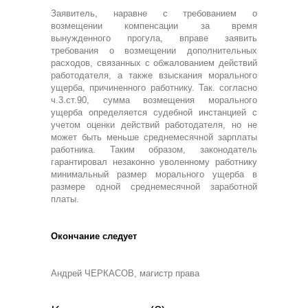
Заявитель, наравне с требованием о
возмещении компенсации за время
вынужденного прогула, вправе заявить
требования о возмещении дополнительных
расходов, связанных с обжалованием действий
работодателя, а также взыскания морального
ущерба, причиненного работнику. Так. согласно
ч.3.ст.90, сумма возмещения морального
ущерба определяется судебной инстанцией с
учетом оценки действий работодателя, но не
может быть меньше среднемесячной зарплаты
работника. Таким образом, законодатель
гарантировал незаконно уволенному работнику
минимальный размер морального ущерба в
размере одной среднемесячной заработной
платы.
Окончание следует
Андрей ЧЕРКАСОВ, магистр права