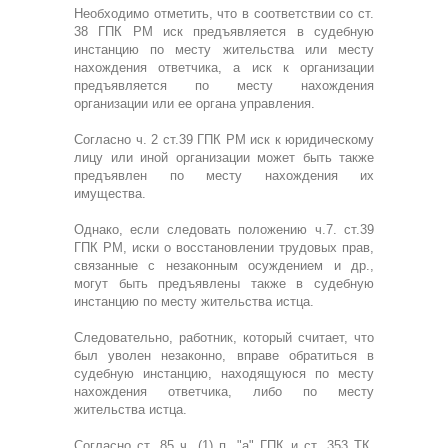
Необходимо отметить, что в соответствии со ст.
38 ГПК РМ иск предъявляется в судебную
инстанцию по месту жительства или месту
нахождения ответчика, а иск к организации
предъявляется по месту нахождения
организации или ее органа управления.
Согласно ч. 2 ст.39 ГПК РМ иск к юридическому
лицу или иной организации может быть также
предъявлен по месту нахождения их
имущества.
Однако, если следовать положению ч.7. ст.39
ГПК РМ, иски о восстановлении трудовых прав,
связанные с незаконным осуждением и др.,
могут быть предъявлены также в судебную
инстанцию по месту жительства истца.
Следовательно, работник, который считает, что
был уволен незаконно, вправе обратиться в
судебную инстанцию, находящуюся по месту
нахождения ответчика, либо по месту
жительства истца.
Согласно ст. 85 ч. (1) п. "а" ГПК и ст. 353 ТК,