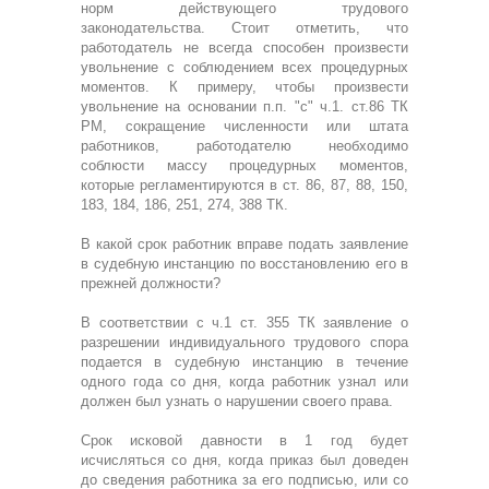
норм действующего трудового
законодательства. Стоит отметить, что
работодатель не всегда способен произвести
увольнение с соблюдением всех процедурных
моментов. К примеру, чтобы произвести
увольнение на основании п.п. "с" ч.1. ст.86 ТК
РМ, сокращение численности или штата
работников, работодателю необходимо
соблюсти массу процедурных моментов,
которые регламентируются в ст. 86, 87, 88, 150,
183, 184, 186, 251, 274, 388 ТК.
В какой срок работник вправе подать заявление
в судебную инстанцию по восстановлению его в
прежней должности?
В соответствии с ч.1 ст. 355 ТК заявление о
разрешении индивидуального трудового спора
подается в судебную инстанцию в течение
одного года со дня, когда работник узнал или
должен был узнать о нарушении своего права.
Срок исковой давности в 1 год будет
исчисляться со дня, когда приказ был доведен
до сведения работника за его подписью, или со