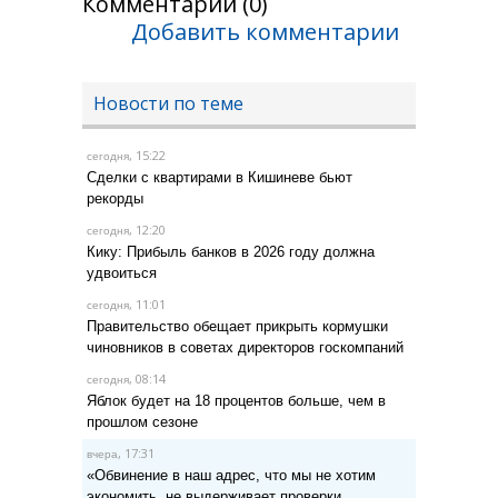
Комментарии (0)
Добавить комментарии
Новости по теме
, 15:22
сегодня
Сделки с квартирами в Кишиневе бьют
рекорды
, 12:20
сегодня
Кику: Прибыль банков в 2026 году должна
удвоиться
, 11:01
сегодня
Правительство обещает прикрыть кормушки
чиновников в советах директоров госкомпаний
, 08:14
сегодня
Яблок будет на 18 процентов больше, чем в
прошлом сезоне
, 17:31
вчера
«Обвинение в наш адрес, что мы не хотим
экономить, не выдерживает проверки