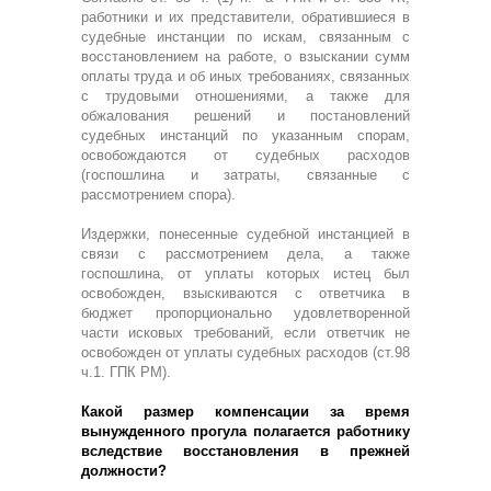
работники и их представители, обратившиеся в
судебные инстанции по искам, связанным с
восстановлением на работе, о взыскании сумм
оплаты труда и об иных требованиях, связанных
с трудовыми отношениями, а также для
обжалования решений и постановлений
судебных инстанций по указанным спорам,
освобождаются от судебных расходов
(госпошлина и затраты, связанные с
рассмотрением спора).
Издержки, понесенные судебной инстанцией в
связи с рассмотрением дела, а также
госпошлина, от уплаты которых истец был
освобожден, взыскиваются с ответчика в
бюджет пропорционально удовлетворенной
части исковых требований, если ответчик не
освобожден от уплаты судебных расходов (ст.98
ч.1. ГПК РМ).
Какой размер компенсации за время
вынужденного прогула полагается работнику
вследствие восстановления в прежней
должности?