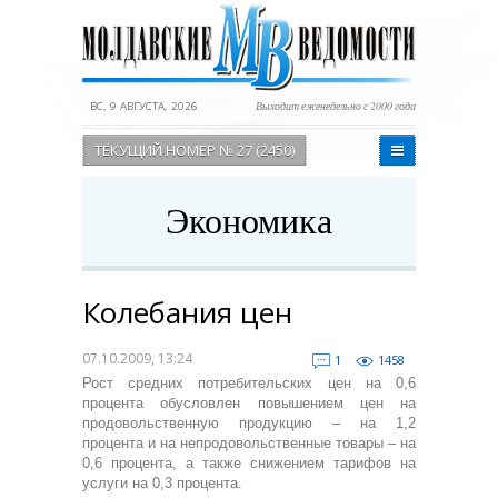
ВС, 9 АВГУСТА, 2026
Выходит еженедельно с 2000 года
ТЕКУЩИЙ НОМЕР № 27 (2450)
Экономика
Колебания цен
07.10.2009, 13:24
1
1458
Рост средних потребительских цен на 0,6
процента обусловлен повышением цен на
продовольственную продукцию – на 1,2
процента и на непродовольственные товары – на
0,6 процента, а также снижением тарифов на
услуги на 0,3 процента.