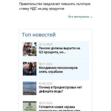
Правительство предлагает повысить льготную
ставку НДС на ряд продуктов
Все материалы →
Топ новостей
20.12.2025
Пенсии должны вырасти на
9,5 процента, но...
08.01.2026
Молдавских пенсионеров
опять ограбили
05.08.2026
Почему в Приднестровье нет
дефицита воды?
30.01.2026
Готовится новая «кража
миллиарда»: правительство