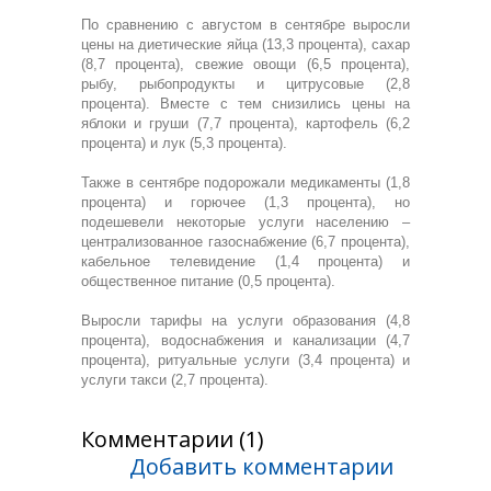
По сравнению с августом в сентябре выросли
цены на диетические яйца (13,3 процента), сахар
(8,7 процента), свежие овощи (6,5 процента),
рыбу, рыбопродукты и цитрусовые (2,8
процента). Вместе с тем снизились цены на
яблоки и груши (7,7 процента), картофель (6,2
процента) и лук (5,3 процента).
Также в сентябре подорожали медикаменты (1,8
процента) и горючее (1,3 процента), но
подешевели некоторые услуги населению –
централизованное газоснабжение (6,7 процента),
кабельное телевидение (1,4 процента) и
общественное питание (0,5 процента).
Выросли тарифы на услуги образования (4,8
процента), водоснабжения и канализации (4,7
процента), ритуальные услуги (3,4 процента) и
услуги такси (2,7 процента).
Комментарии (1)
Добавить комментарии