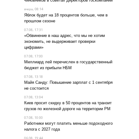
чиновников в советах директоров госкомпаний
, 08:14
вчера
Яблок будет на 18 процентов больше, чем в
прошлом сезоне
07.08, 17:31
«Обвинение в наш адрес, что мы не хотим
экономить, не выдерживает проверки
цифрами»
07.08, 17:00
Миллиард лей перечислен в государственный
бюджет из прибыли НБМ
07.08, 13:18
Майя Санду: Повышение зарплат с 1 сентября
не состоится
07.08, 13:04
Киев просит скидку в 50 процентов на транзит
грузов по железной дороге на территории РМ
07.08, 10:00
Работники могут платить меньше подоходного
налога с 2027 года
06.08, 19:44