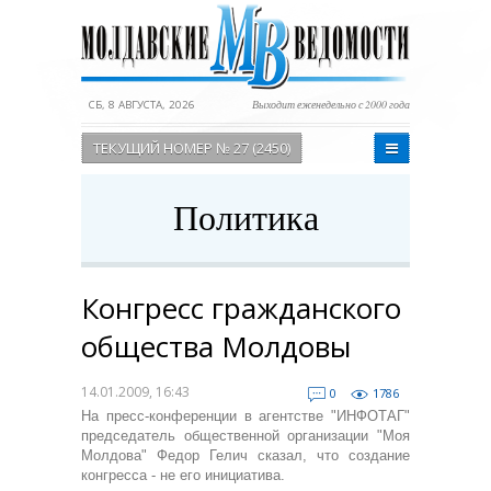
СБ, 8 АВГУСТА, 2026
Выходит еженедельно с 2000 года
ТЕКУЩИЙ НОМЕР № 27 (2450)
Политика
Конгресс гражданского
общества Молдовы
14.01.2009, 16:43
0
1786
На пресс-конференции в агентстве "ИНФОТАГ"
председатель общественной организации "Моя
Молдова" Федор Гелич сказал, что создание
конгресса - не его инициатива.