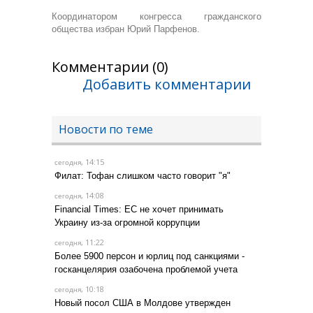
Координатором конгресса гражданского
общества избран Юрий Парфенов.
Комментарии (0)
Добавить комментарии
Новости по теме
, 14:15
сегодня
Филат: Тофан слишком часто говорит "я"
, 14:08
сегодня
Financial Times: ЕС не хочет принимать
Украину из-за огромной коррупции
, 11:22
сегодня
Более 5900 персон и юрлиц под санкциями -
госканцелярия озабочена проблемой учета
, 10:18
сегодня
Новый посол США в Молдове утвержден