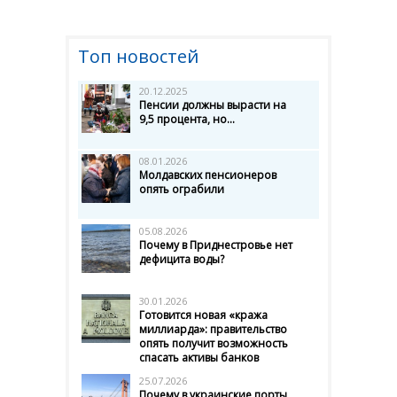
Топ новостей
20.12.2025
Пенсии должны вырасти на
9,5 процента, но...
08.01.2026
Молдавских пенсионеров
опять ограбили
05.08.2026
Почему в Приднестровье нет
дефицита воды?
30.01.2026
Готовится новая «кража
миллиарда»: правительство
опять получит возможность
спасать активы банков
25.07.2026
Почему в украинские порты