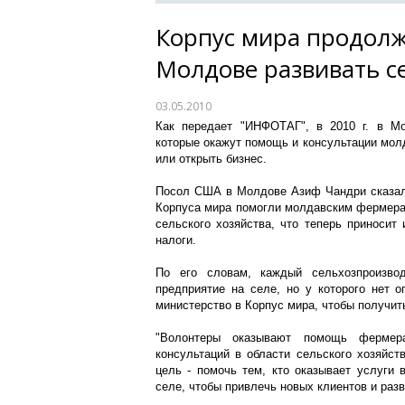
Корпус мира продолж
Молдове развивать се
03.05.2010
Как передает "ИНФОТАГ", в 2010 г. в М
которые окажут помощь и консультации мо
или открыть бизнес.
Посол США в Молдове Азиф Чандри сказал, 
Корпуса мира помогли молдавским фермерам
сельского хозяйства, что теперь приносит
налоги.
По его словам, каждый сельхозпроизво
предприятие на селе, но у которого нет о
министерство в Корпус мира, чтобы получит
"Волонтеры оказывают помощь фермер
консультаций в области сельского хозяйст
цель - помочь тем, кто оказывает услуги 
селе, чтобы привлечь новых клиентов и разв