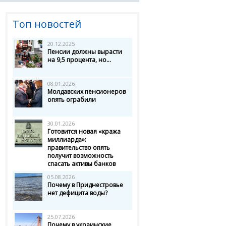
Топ новостей
20.12.2025
Пенсии должны вырасти
на 9,5 процента, но...
08.01.2026
Молдавских пенсионеров
опять ограбили
30.01.2026
Готовится новая «кража
миллиарда»:
правительство опять
получит возможность
спасать активы банков
05.08.2026
Почему в Приднестровье
нет дефицита воды?
25.07.2026
Почему в украинские