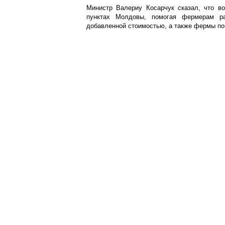
Министр Валериу Косарчук сказал, что в
пунктах Молдовы, помогая фермерам ра
добавленной стоимостью, а также фермы по