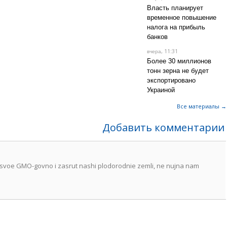
Власть планирует
временное повышение
налога на прибыль
банков
, 11:31
вчера
Более 30 миллионов
тонн зерна не будет
экспортировано
Украиной
Все материалы →
Добавить комментарии
o svoe GMO-govno i zasrut nashi plodorodnie zemli, ne nujna nam