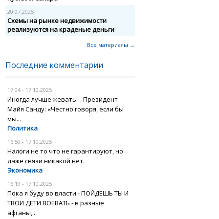
20.07.2025
Схемы на рынке недвижимости
реализуются на краденые деньги
Все материалы →
Последние комментарии
17:04 - 17.10.2025
Иногда лучше жевать… Президент
Майя Санду: «Честно говоря, если бы
мы...
Политика
16:50 - 17.10.2025
Налоги не то что не гарантируют, но
даже связи никакой нет.
Экономика
16:19 - 17.10.2025
Пока я буду во власти - ПОЙДЁШЬ ТЫ И
ТВОИ ДЕТИ ВОЕВАТЬ - в разные
афганы,...