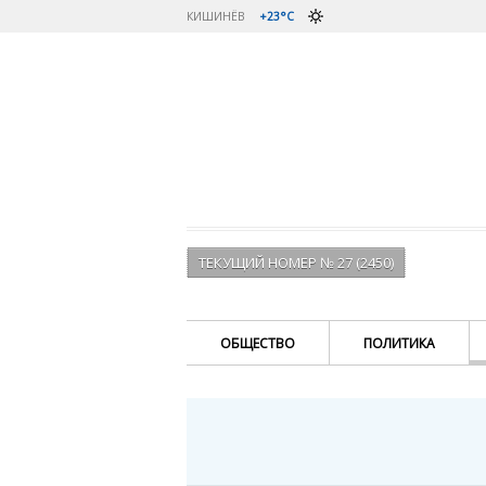
КИШИНЁВ
+23°C
ТЕКУЩИЙ НОМЕР № 27 (2450)
ОБЩЕСТВО
ПОЛИТИКА