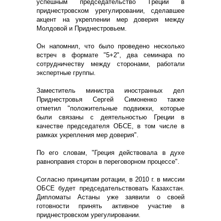
успешным председательство Греции в
приднестровском урегулировании, сделавшее
акцент на укреплении мер доверия между
Молдовой и Приднестровьем.
Он напомнил, что было проведено несколько
встреч в формате "5+2", два семинара по
сотрудничеству между сторонами, работали
экспертные группы.
Заместитель министра иностранных дел
Приднестровья Сергей Симоненко также
отметил "положительные подвижки, которые
были связаны с деятельностью Греции в
качестве председателя ОБСЕ, в том числе в
рамках укрепления мер доверия".
По его словам, "Греция действовала в духе
равноправия сторон в переговорном процессе".
Согласно принципам ротации, в 2010 г. в миссии
ОБСЕ будет председательствовать Казахстан.
Дипломаты Астаны уже заявили о своей
готовности принять активное участие в
приднестровском урегулировании.