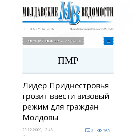
СБ, 8 АВГУСТА, 2026
Выходит еженедельно с 2000 года
ТЕКУЩИЙ НОМЕР № 27 (2450)
ПМР
Лидер Приднестровья
грозит ввести визовый
режим для граждан
Молдовы
23.12.2009, 12:48
3
1978