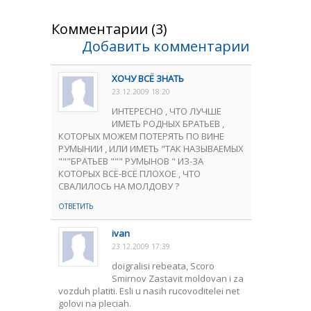
Комментарии (3)
Добавить комментарии
ХОЧУ ВСЁ ЗНАТЬ
23.12.2009 18:20
ИНТЕРЕСНО , ЧТО ЛУЧШЕ
ИМЕТЬ РОДНЫХ БРАТЬЕВ ,
КОТОРЫХ МОЖЕМ ПОТЕРЯТЬ ПО ВИНЕ
РУМЫНИИ , ИЛИ ИМЕТЬ "ТАК НАЗЫВАЕМЫХ
"""БРАТЬЕВ """ РУМЫНОВ " ИЗ-ЗА
КОТОРЫХ ВСЁ-ВСЁ ПЛОХОЕ , ЧТО
СВАЛИЛОСЬ НА МОЛДОВУ ?
ОТВЕТИТЬ
ivan
23.12.2009 17:39
doigralisi rebeata, Scoro
Smirnov Zastavit moldovan i za
vozduh platiti. Esli u nasih rucovoditelei net
golovi na pleciah.