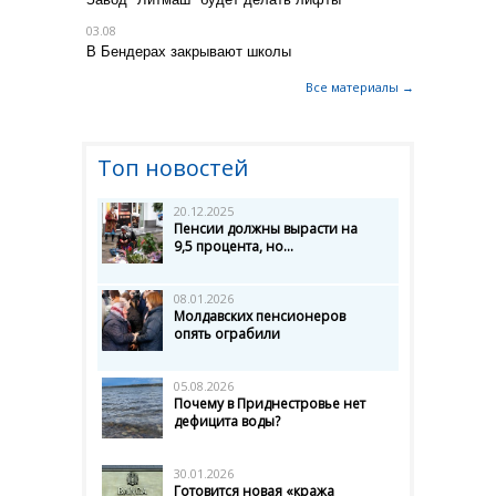
03.08
В Бендерах закрывают школы
Все материалы →
Топ новостей
20.12.2025
Пенсии должны вырасти на
9,5 процента, но...
08.01.2026
Молдавских пенсионеров
опять ограбили
05.08.2026
Почему в Приднестровье нет
дефицита воды?
30.01.2026
Готовится новая «кража