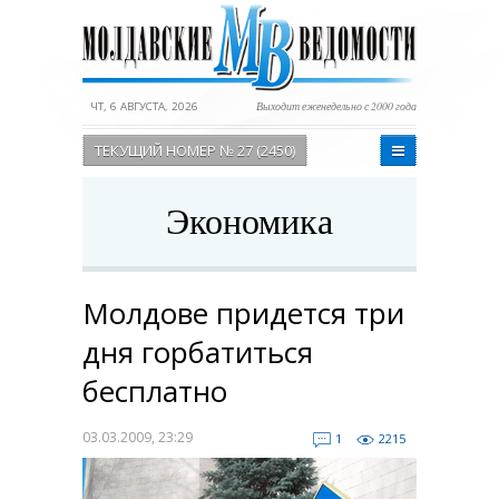
ЧТ, 6 АВГУСТА, 2026
Выходит еженедельно с 2000 года
ТЕКУЩИЙ НОМЕР № 27 (2450)
Экономика
Молдове придется три
дня горбатиться
бесплатно
03.03.2009, 23:29
1
2215