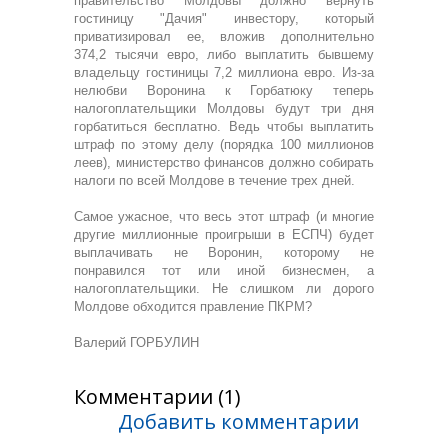
правительство Молдовы должно вернуть
гостиницу "Дачия" инвестору, который
приватизировал ее, вложив дополнительно
374,2 тысячи евро, либо выплатить бывшему
владельцу гостиницы 7,2 миллиона евро. Из-за
нелюбви Воронина к Горбатюку теперь
налогоплательщики Молдовы будут три дня
горбатиться бесплатно. Ведь чтобы выплатить
штраф по этому делу (порядка 100 миллионов
леев), министерство финансов должно собирать
налоги по всей Молдове в течение трех дней.
Самое ужасное, что весь этот штраф (и многие
другие миллионные проигрыши в ЕСПЧ) будет
выплачивать не Воронин, которому не
понравился тот или иной бизнесмен, а
налогоплательщики. Не слишком ли дорого
Молдове обходится правление ПКРМ?
Валерий ГОРБУЛИН
Комментарии (1)
Добавить комментарии