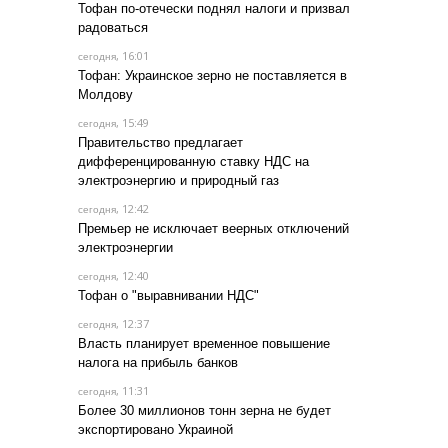
Тофан по-отечески поднял налоги и призвал
радоваться
, 16:01
сегодня
Тофан: Украинское зерно не поставляется в
Молдову
, 15:49
сегодня
Правительство предлагает
дифференцированную ставку НДС на
электроэнергию и природный газ
, 12:42
сегодня
Премьер не исключает веерных отключений
электроэнергии
, 12:40
сегодня
Тофан о "выравнивании НДС"
, 12:37
сегодня
Власть планирует временное повышение
налога на прибыль банков
, 11:31
сегодня
Более 30 миллионов тонн зерна не будет
экспортировано Украиной