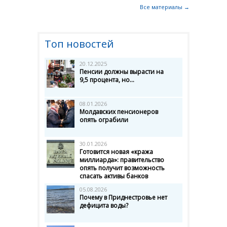
Все материалы →
Топ новостей
20.12.2025
Пенсии должны вырасти на
9,5 процента, но...
08.01.2026
Молдавских пенсионеров
опять ограбили
30.01.2026
Готовится новая «кража
миллиарда»: правительство
опять получит возможность
спасать активы банков
05.08.2026
Почему в Приднестровье нет
дефицита воды?