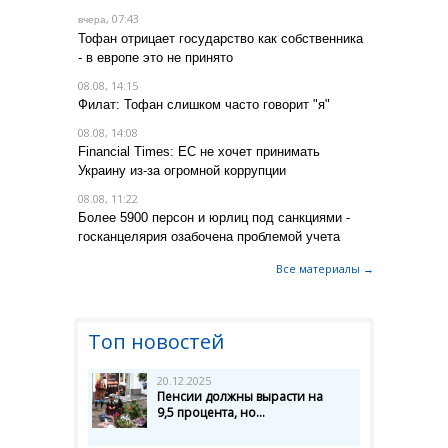
, 07:43
вчера
Тофан отрицает государство как собственника
- в европе это не принято
08.08, 14:15
Филат: Тофан слишком часто говорит "я"
08.08, 14:08
Financial Times: ЕС не хочет принимать
Украину из-за огромной коррупции
08.08, 11:22
Более 5900 персон и юрлиц под санкциями -
госканцелярия озабочена проблемой учета
Все материалы →
Топ новостей
20.12.2025
Пенсии должны вырасти на
9,5 процента, но...