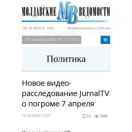
ПН, 10 АВГУСТА, 2026
Выходит еженедельно с 2000 года
ТЕКУЩИЙ НОМЕР № 27 (2450)
Политика
Новое видео-
расследование JurnalTV
о погроме 7 апреля
15.04.2009, 13:27
2
1356