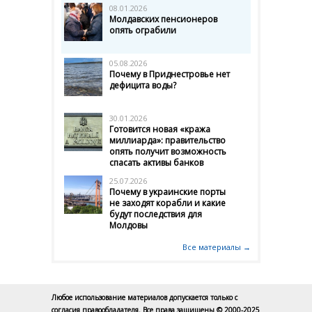
08.01.2026
Молдавских пенсионеров
опять ограбили
05.08.2026
Почему в Приднестровье нет
дефицита воды?
30.01.2026
Готовится новая «кража
миллиарда»: правительство
опять получит возможность
спасать активы банков
25.07.2026
Почему в украинские порты
не заходят корабли и какие
будут последствия для
Молдовы
Все материалы →
Любое использование материалов допускается только с
согласия правообладателя. Все права защищены © 2000-2025