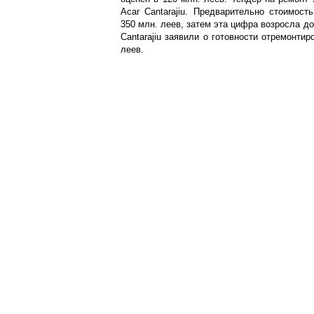
Acar Cantarajiu. Предварительно стоимост
350 млн. леев, затем эта цифра возросла до
Cantarajiu заявили о готовности отремонтир
леев.