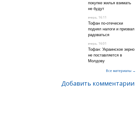
покупке жилья взимать
не будут
, 16:11
вчера
Тофан по-отечески
поднял налоги и призвал
радоваться
, 16:01
вчера
Тофан: Украинское зерно
не поставляется в
Молдову
Все материалы →
Добавить комментарии