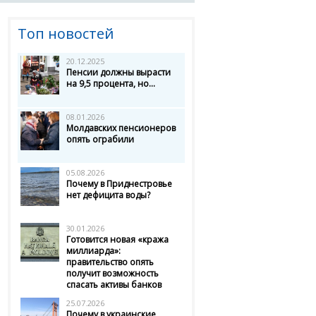
Топ новостей
20.12.2025
Пенсии должны вырасти
на 9,5 процента, но...
08.01.2026
Молдавских пенсионеров
опять ограбили
05.08.2026
Почему в Приднестровье
нет дефицита воды?
30.01.2026
Готовится новая «кража
миллиарда»:
правительство опять
получит возможность
спасать активы банков
25.07.2026
Почему в украинские