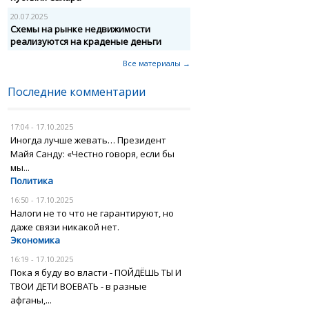
20.07.2025
Схемы на рынке недвижимости
реализуются на краденые деньги
Все материалы →
Последние комментарии
17:04 - 17.10.2025
Иногда лучше жевать… Президент
Майя Санду: «Честно говоря, если бы
мы...
Политика
16:50 - 17.10.2025
Налоги не то что не гарантируют, но
даже связи никакой нет.
Экономика
16:19 - 17.10.2025
Пока я буду во власти - ПОЙДЁШЬ ТЫ И
ТВОИ ДЕТИ ВОЕВАТЬ - в разные
афганы,...