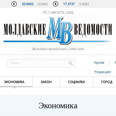
20.0493
-0.0043
17.3737
-0.0045
ПТ, 7 АВГУСТА, 2026
Выходит еженедельно с 2000 года
Архив
Редакция
ЭКОНОМИКА
ЗАКОН
СОЦИАЛКА
ГОРОД
Экономика