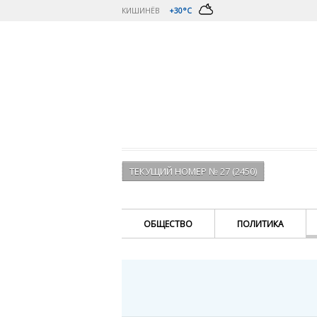
КИШИНЁВ
+30°C
ТЕКУЩИЙ НОМЕР № 27 (2450)
ОБЩЕСТВО
ПОЛИТИКА