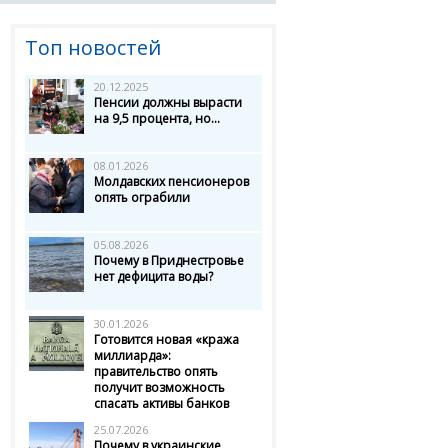
Топ новостей
20.12.2025
Пенсии должны вырасти
на 9,5 процента, но...
08.01.2026
Молдавских пенсионеров
опять ограбили
05.08.2026
Почему в Приднестровье
нет дефицита воды?
30.01.2026
Готовится новая «кража
миллиарда»:
правительство опять
получит возможность
спасать активы банков
25.07.2026
Почему в украинские