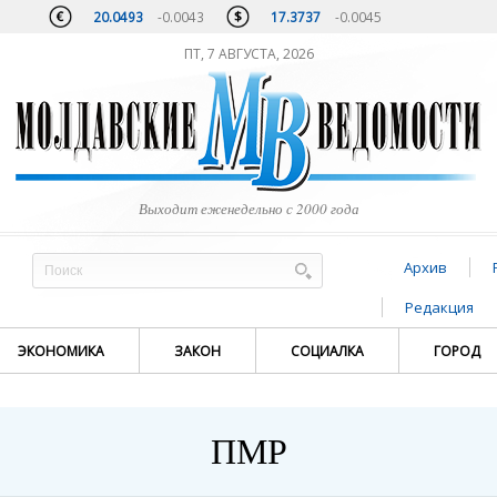
20.0493
-0.0043
17.3737
-0.0045
ПТ, 7 АВГУСТА, 2026
Выходит еженедельно с 2000 года
Архив
Редакция
ЭКОНОМИКА
ЗАКОН
СОЦИАЛКА
ГОРОД
ПМР