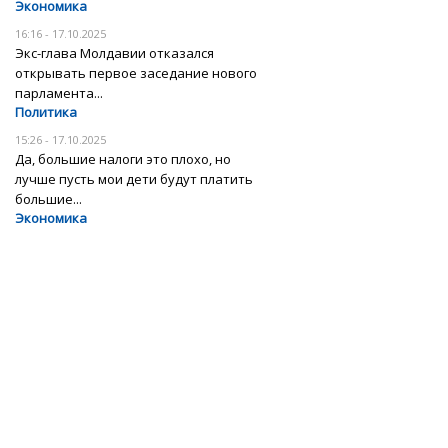
Экономика
16:16 - 17.10.2025
Экс-глава Молдавии отказался
открывать первое заседание нового
парламента...
Политика
15:26 - 17.10.2025
Да, большие налоги это плохо, но
лучше пусть мои дети будут платить
большие...
Экономика