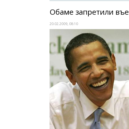
Обаме запретили въе
20.02.2009, 08:10