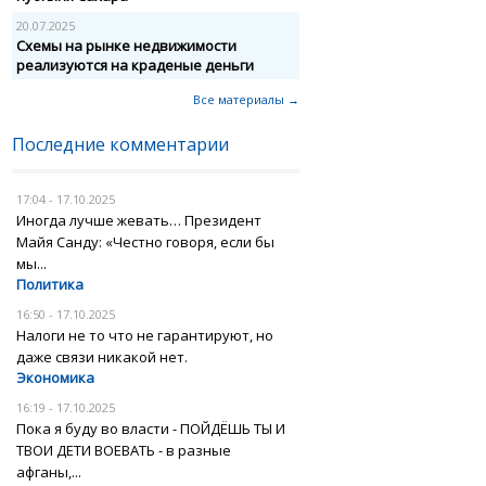
20.07.2025
Схемы на рынке недвижимости
реализуются на краденые деньги
Все материалы →
Последние комментарии
17:04 - 17.10.2025
Иногда лучше жевать… Президент
Майя Санду: «Честно говоря, если бы
мы...
Политика
16:50 - 17.10.2025
Налоги не то что не гарантируют, но
даже связи никакой нет.
Экономика
16:19 - 17.10.2025
Пока я буду во власти - ПОЙДЁШЬ ТЫ И
ТВОИ ДЕТИ ВОЕВАТЬ - в разные
афганы,...