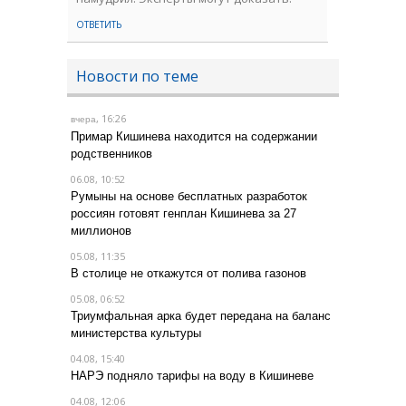
ОТВЕТИТЬ
Новости по теме
, 16:26
вчера
Примар Кишинева находится на содержании
родственников
06.08, 10:52
Румыны на основе бесплатных разработок
россиян готовят генплан Кишинева за 27
миллионов
05.08, 11:35
В столице не откажутся от полива газонов
05.08, 06:52
Триумфальная арка будет передана на баланс
министерства культуры
04.08, 15:40
НАРЭ подняло тарифы на воду в Кишиневе
04.08, 12:06