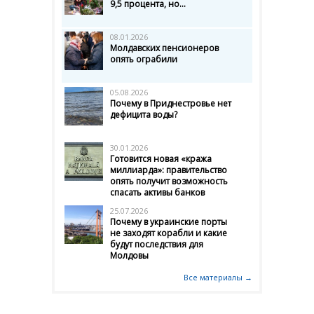
9,5 процента, но...
08.01.2026
Молдавских пенсионеров
опять ограбили
05.08.2026
Почему в Приднестровье нет
дефицита воды?
30.01.2026
Готовится новая «кража
миллиарда»: правительство
опять получит возможность
спасать активы банков
25.07.2026
Почему в украинские порты
не заходят корабли и какие
будут последствия для
Молдовы
Все материалы →