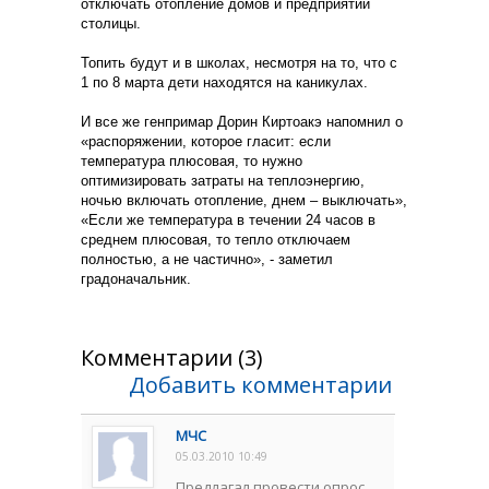
отключать отопление домов и предприятий
столицы.
Топить будут и в школах, несмотря на то, что с
1 по 8 марта дети находятся на каникулах.
И все же генпримар Дорин Киртоакэ напомнил о
«распоряжении, которое гласит: если
температура плюсовая, то нужно
оптимизировать затраты на теплоэнергию,
ночью включать отопление, днем – выключать»,
«Если же температура в течении 24 часов в
среднем плюсовая, то тепло отключаем
полностью, а не частично», - заметил
градоначальник.
Комментарии (3)
Добавить комментарии
МЧС
05.03.2010 10:49
Предлагал провести опрос