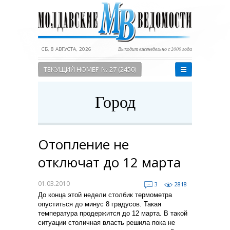
СБ, 8 АВГУСТА, 2026
Выходит еженедельно с 2000 года
ТЕКУЩИЙ НОМЕР № 27 (2450)
Город
Отопление не
отключат до 12 марта
01.03.2010
3
2818
До конца этой недели столбик термометра
опуститься до минус 8 градусов. Такая
температура продержится до 12 марта. В такой
ситуации столичная власть решила пока не