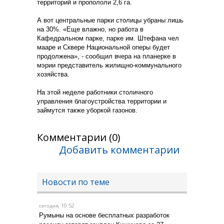
территорий и пропололи 2,6 га.
А вот центральные парки столицы убраны лишь
на 30%. «Еще влажно, но работа в
Кафедральном парке, парке им. Штефана чел
мааре и Сквере Национальной оперы будет
продолжена», - сообщил вчера на планерке в
мэрии представитель жилищно-коммунального
хозяйства.
На этой неделе работники столичного
управления благоустройства территории и
займутся также уборкой газонов.
Комментарии (0)
Добавить комментарии
Новости по теме
, 10:52
сегодня
Румыны на основе бесплатных разработок