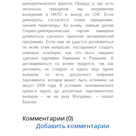
демократического фронта. Правда, у нас есть
несколько принципов: мы неприемлем
вхождение в НАТО и выход из СНГ. Если
демократы согласятся этими принципами,
начнем переговоры. Ко всему, первым делом
Социал-демократическая партия намерена
добиваться срочного принятия антикризисной
программы. Если нам не удастся договориться
по всем этим вопросам, постараемся создать
широкую коалицию, как это было недавно
сделано партиями Германии и Румынии. А
договариваться со всеми придется, так как
рисковать не следует и ждать еще одних
выборов, то есть досрочного избрания
парламента, которое может быть отложено на
август 2009 года. В условиях экономического
кризиса ждать до досрочных парламентских
выборов – не на руку Молдове», – сказал
Брагиш.
Комментарии (0)
Добавить комментарии