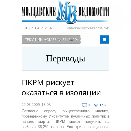
ПТ, 7 АВГУСТА, 2026
Выходит еженедельно с 2000 года
ТЕКУЩИЙ НОМЕР № 27 (2450)
Переводы
ПКРМ рискует
оказаться в изоляции
25.03.2009, 13:08
0
1707
Согласно опросу общественного мнения,
проведенному Институтом публичных политик в
начале марта, ПКРМ может получить на
выборах 36,2% голосов. Еще три оппозиционные