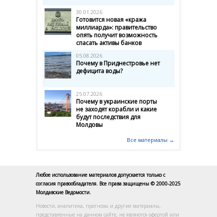
30.01.2026
Готовится новая «кража
миллиарда»: правительство
опять получит возможность
спасать активы банков
05.08.2026
Почему в Приднестровье нет
дефицита воды?
25.07.2026
Почему в украинские порты
не заходят корабли и какие
будут последствия для
Молдовы
Все материалы →
Любое использование материалов допускается только с
согласия правообладателя. Все права защищены © 2000-2025
Молдавские Ведомости.
Новости, аналитика, прогнозы и другие материалы,
представленные на данном сайте, не являются офертой или