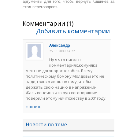
аргументы для того, чтобы вернуть Кишинев за
стол переговоров».
Комментарии (1)
Добавить комментарии
Александр
25.03.2009 14:22
Ну я что писал в
комментариях,комуняка
мент не договороспособен. Всему
политическому бомону Молдовы это не
надо,только лишь потому, чтобы
держать свою нацию в напряжении.
Жаль конечно что русскоговорящие
поверили этому ничтожеству в 2001году.
ОТВЕТИТЬ
Новости по теме