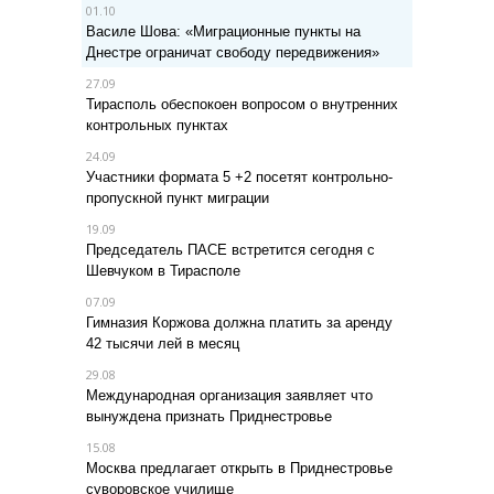
01.10
Василе Шова: «Миграционные пункты на
Днестре ограничат свободу передвижения»
27.09
Тирасполь обеспокоен вопросом о внутренних
контрольных пунктах
24.09
Участники формата 5 +2 посетят контрольно-
пропускной пункт миграции
19.09
Председатель ПАСЕ встретится сегодня с
Шевчуком в Тирасполе
07.09
Гимназия Коржова должна платить за аренду
42 тысячи лей в месяц
29.08
Международная организация заявляет что
вынуждена признать Приднестровье
15.08
Москва предлагает открыть в Приднестровье
суворовское училище