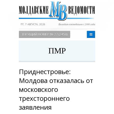
ПТ, 7 АВГУСТА, 2026
Выходит еженедельно с 2000 года
ТЕКУЩИЙ НОМЕР № 27 (2450)
ПМР
Приднестровье:
Молдова отказалась от
московского
трехстороннего
заявления