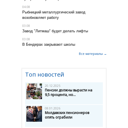
04.08
Рыбницкий металлургический завод
возобновляет работу
03.08
Завод "Литмаш" будет делать лифты
03.08
В Бендерах закрывают школы
Все материалы →
Топ новостей
20.12.2025
Пенсии должны вырасти на
9,5 процента, но...
08.01.2026
Молдавских пенсионеров
опять ограбили