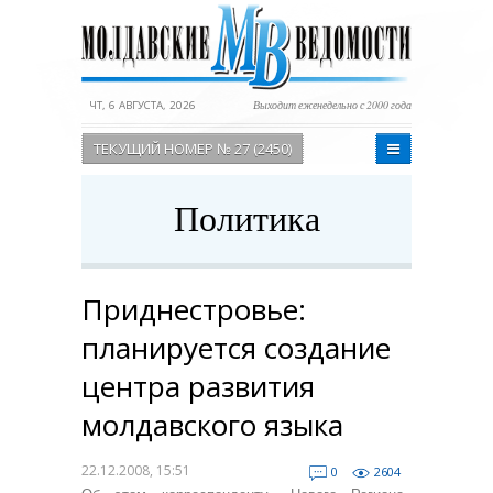
ЧТ, 6 АВГУСТА, 2026
Выходит еженедельно с 2000 года
ТЕКУЩИЙ НОМЕР № 27 (2450)
Политика
Приднестровье:
планируется создание
центра развития
молдавского языка
22.12.2008, 15:51
0
2604