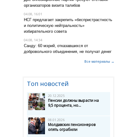
организаторов визита талибов
04.08, 16:01
НСГ предлагает закрепить «беспристрастность
и политическую нейтральность»
избирательного совета
04.08, 14:34
Санду: 60 мэрий, отказавшихся от
добровольного объединения, не получат денег
Все материалы →
Топ новостей
20.12.2025
Пенсии должны вырасти на
9,5 процента, но...
08.01.2026
Молдавских пенсионеров
опять ограбили