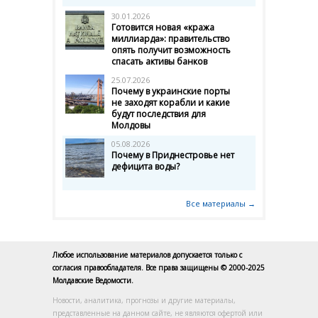
30.01.2026
Готовится новая «кража
миллиарда»: правительство
опять получит возможность
спасать активы банков
25.07.2026
Почему в украинские порты
не заходят корабли и какие
будут последствия для
Молдовы
05.08.2026
Почему в Приднестровье нет
дефицита воды?
Все материалы →
Любое использование материалов допускается только с
согласия правообладателя. Все права защищены © 2000-2025
Молдавские Ведомости.
Новости, аналитика, прогнозы и другие материалы,
представленные на данном сайте, не являются офертой или