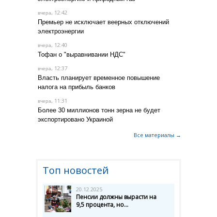
, 12:42
вчера
Премьер не исключает веерных отключений
электроэнергии
, 12:40
вчера
Тофан о "выравнивании НДС"
, 12:37
вчера
Власть планирует временное повышение
налога на прибыль банков
, 11:31
вчера
Более 30 миллионов тонн зерна не будет
экспортировано Украиной
Все материалы →
Топ новостей
20.12.2025
Пенсии должны вырасти на
9,5 процента, но...