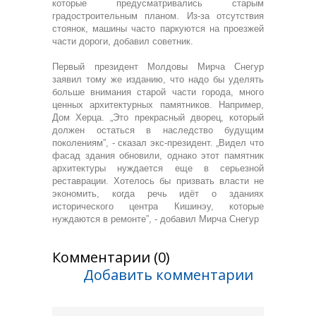
которые предусматривались старым
градостроительным планом. Из-за отсутствия
стоянок, машины часто паркуются на проезжей
части дороги, добавил советник.
Первый президент Молдовы Мирча Снегур
заявил тому же изданию, что надо бы уделять
больше внимания старой части города, много
ценных архитектурных памятников. Например,
Дом Херца. „Это прекрасный дворец, который
должен остаться в наследство будущим
поколениям”, - сказал экс-президент. „Видел что
фасад здания обновили, однако этот памятник
архитектуры нуждается еще в серьезной
реставрации. Хотелось бы призвать власти не
экономить, когда речь идёт о зданиях
исторического центра Кишинэу, которые
нуждаются в ремонте”, - добавил Мирча Снегур
Комментарии (0)
Добавить комментарии