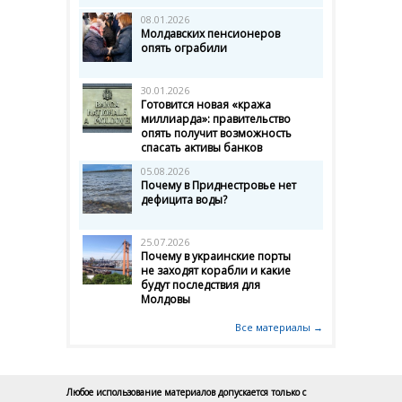
08.01.2026
Молдавских пенсионеров
опять ограбили
30.01.2026
Готовится новая «кража
миллиарда»: правительство
опять получит возможность
спасать активы банков
05.08.2026
Почему в Приднестровье нет
дефицита воды?
25.07.2026
Почему в украинские порты
не заходят корабли и какие
будут последствия для
Молдовы
Все материалы →
Любое использование материалов допускается только с