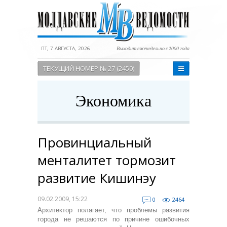
ПТ, 7 АВГУСТА, 2026
Выходит еженедельно с 2000 года
ТЕКУЩИЙ НОМЕР № 27 (2450)
Экономика
Провинциальный
менталитет тормозит
развитие Кишинэу
09.02.2009, 15:22
0
2464
Архитектор полагает, что проблемы развития
города не решаются по причине ошибочных