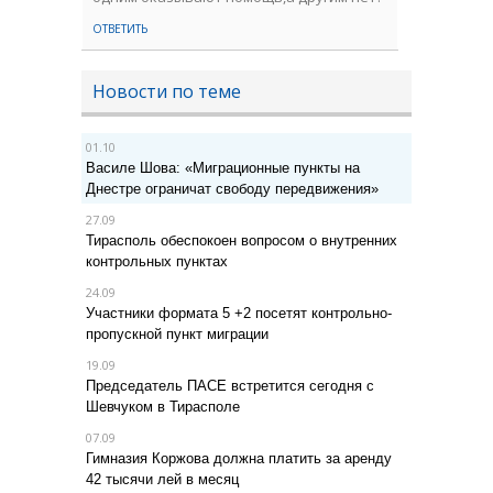
ОТВЕТИТЬ
Новости по теме
01.10
Василе Шова: «Миграционные пункты на
Днестре ограничат свободу передвижения»
27.09
Тирасполь обеспокоен вопросом о внутренних
контрольных пунктах
24.09
Участники формата 5 +2 посетят контрольно-
пропускной пункт миграции
19.09
Председатель ПАСЕ встретится сегодня с
Шевчуком в Тирасполе
07.09
Гимназия Коржова должна платить за аренду
42 тысячи лей в месяц