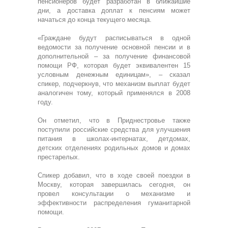
пенсионеров будет разработан в ближайшие
дни, а доставка доплат к пенсиям может
начаться до конца текущего месяца.
«Граждане будут расписываться в одной
ведомости за получение основной пенсии и в
дополнительной – за получение финансовой
помощи РФ, которая будет эквивалентен 15
условным денежным единицам», – сказал
спикер, подчеркнув, что механизм выплат будет
аналогичен тому, который применялся в 2008
году.
Он отметил, что в Приднестровье также
поступили российские средства для улучшения
питания в школах-интернатах, детдомах,
детских отделениях родильных домов и домах
престарелых.
Спикер добавил, что в ходе своей поездки в
Москву, которая завершилась сегодня, он
провел консультации о механизме и
эффективности распределения гуманитарной
помощи.