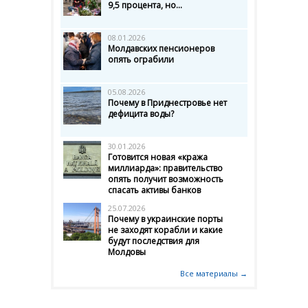
9,5 процента, но...
08.01.2026
Молдавских пенсионеров
опять ограбили
05.08.2026
Почему в Приднестровье нет
дефицита воды?
30.01.2026
Готовится новая «кража
миллиарда»: правительство
опять получит возможность
спасать активы банков
25.07.2026
Почему в украинские порты
не заходят корабли и какие
будут последствия для
Молдовы
Все материалы →