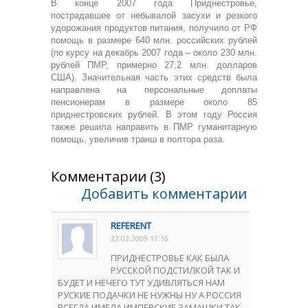
В конце 2007 года Приднестровье,
пострадавшее от небывалой засухи и резкого
удорожания продуктов питания, получило от РФ
помощь в размере 640 млн. российских рублей
(по курсу на декабрь 2007 года – около 230 млн.
рублей ПМР, примерно 27,2 млн. долларов
США). Значительная часть этих средств была
направлена на персональные доплаты
пенсионерам в размере около 85
приднестровских рублей. В этом году Россия
также решила направить в ПМР гуманитарную
помощь, увеличив транш в полтора раза.
Комментарии (3)
Добавить комментарии
REFERENT
22.02.2009 17:16
ПРИДНЕСТРОВЬЕ КАК БЫЛА
РУССКОЙ ПОДСТИЛКОЙ ТАК И
БУДЕТ И НЕЧЕГО ТУТ УДИВЛЯТЬСЯ НАМ
РУСКИЕ ПОДАЧКИ НЕ НУЖНЫ НУ А РОССИЯ
ВСЕГДА ИМЕЛА ИМПЕРСКИЕ ЗАМАШКИ ТАК