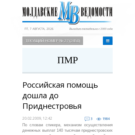
ПТ, 7 АВГУСТА, 2026
Выходит еженедельно с 2000 года
ТЕКУЩИЙ НОМЕР № 27 (2450)
ПМР
Российская помощь
дошла до
Приднестровья
20.02.2009, 12:42
3
1984
По словам спикера, механизм осуществления
денежных выплат 140 тысячам приднестровских