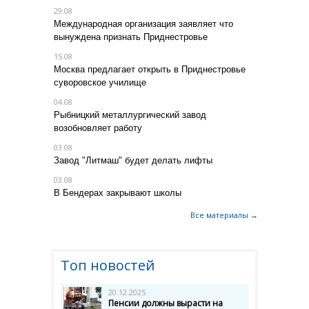
29.08
Международная организация заявляет что
вынуждена признать Приднестровье
15.08
Москва предлагает открыть в Приднестровье
суворовское училище
04.08
Рыбницкий металлургический завод
возобновляет работу
03.08
Завод "Литмаш" будет делать лифты
03.08
В Бендерах закрывают школы
Все материалы →
Топ новостей
20.12.2025
Пенсии должны вырасти на