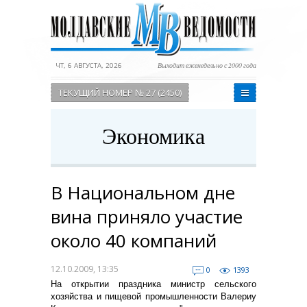
ЧТ, 6 АВГУСТА, 2026
Выходит еженедельно с 2000 года
ТЕКУЩИЙ НОМЕР № 27 (2450)
Экономика
В Национальном дне
вина приняло участие
около 40 компаний
12.10.2009, 13:35
0
1393
На открытии праздника министр сельского
хозяйства и пищевой промышленности Валериу