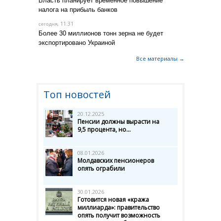
Власть планирует временное повышение
налога на прибыль банков
, 11:31
сегодня
Более 30 миллионов тонн зерна не будет
экспортировано Украиной
Все материалы →
Топ новостей
20.12.2025
Пенсии должны вырасти на
9,5 процента, но...
08.01.2026
Молдавских пенсионеров
опять ограбили
30.01.2026
Готовится новая «кража
миллиарда»: правительство
опять получит возможность