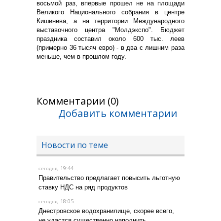
восьмой раз, впервые прошел не на площади
Великого Национального собрания в центре
Кишинева, а на территории Международного
выставочного центра "Молдэкспо". Бюджет
праздника составил около 600 тыс. леев
(примерно 36 тысяч евро) - в два с лишним раза
меньше, чем в прошлом году.
Комментарии (0)
Добавить комментарии
Новости по теме
, 19:44
сегодня
Правительство предлагает повысить льготную
ставку НДС на ряд продуктов
, 18:05
сегодня
Днестровское водохранилище, скорее всего,
не удастся существенно наполнить