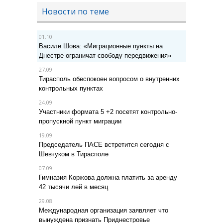
Новости по теме
01.10
Василе Шова: «Миграционные пункты на
Днестре ограничат свободу передвижения»
27.09
Тирасполь обеспокоен вопросом о внутренних
контрольных пунктах
24.09
Участники формата 5 +2 посетят контрольно-
пропускной пункт миграции
19.09
Председатель ПАСЕ встретится сегодня с
Шевчуком в Тирасполе
07.09
Гимназия Коржова должна платить за аренду
42 тысячи лей в месяц
29.08
Международная организация заявляет что
вынуждена признать Приднестровье