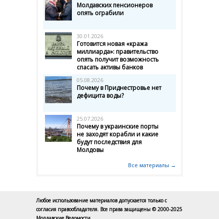
Молдавских пенсионеров
опять ограбили
30.01.2026
Готовится новая «кража
миллиарда»: правительство
опять получит возможность
спасать активы банков
05.08.2026
Почему в Приднестровье нет
дефицита воды?
25.07.2026
Почему в украинские порты
не заходят корабли и какие
будут последствия для
Молдовы
Все материалы →
Любое использование материалов допускается только с
согласия правообладателя. Все права защищены © 2000-2025
Молдавские Ведомости.