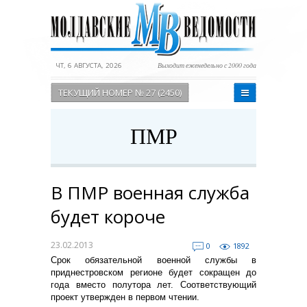
ЧТ, 6 АВГУСТА, 2026
Выходит еженедельно с 2000 года
ТЕКУЩИЙ НОМЕР № 27 (2450)
ПМР
В ПМР военная служба
будет короче
23.02.2013
0
1892
Срок обязательной военной службы в
приднестровском регионе будет сокращен до
года вместо полутора лет. Соответствующий
проект утвержден в первом чтении.