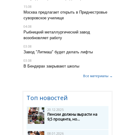
15.08
Москва предлагает открыть в Приднестровье
суворовское училище
04.08
Рыбницкий металлургический завод
возобновляет работу
03.08
Завод "Литмаш" будет делать лифты
03.08
В Бендерах закрывают школы
Все материалы →
Топ новостей
20.12.2025
Пенсии должны вырасти на
9,5 процента, но...
08.01.2026