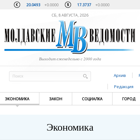
20.0493
+0.0000
17.3737
+0.0000
СБ, 8 АВГУСТА, 2026
Выходит еженедельно с 2000 года
Архив
Редакция
ЭКОНОМИКА
ЗАКОН
СОЦИАЛКА
ГОРОД
Экономика