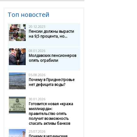
Топ новостей
20.12.2025
Пенсии должны вырасти
на 9,5 процента, но...
08.01.2026
Молдавских пенсионеров
опять ограбили
05.08.2026
Почему в Приднестровье
нет дефицита воды?
30.01.2026
Готовится новая «кража
миллиарда»:
правительство опять
получит возможность
спасать активы банков
25.07.2026
Почему в украинские