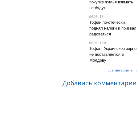
покупке жилья взимать
не будут
06.08, 16:11
Тофан по-отечески
поднял налоги и призвал
радоваться
06.08, 16:01
Тофан: Украинское зерно
не поставляется в
Молдову
Все материалы →
Добавить комментарии