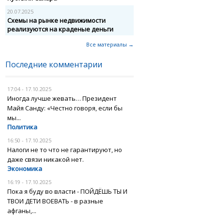
20.07.2025
Схемы на рынке недвижимости
реализуются на краденые деньги
Все материалы →
Последние комментарии
17:04 - 17.10.2025
Иногда лучше жевать… Президент
Майя Санду: «Честно говоря, если бы
мы...
Политика
16:50 - 17.10.2025
Налоги не то что не гарантируют, но
даже связи никакой нет.
Экономика
16:19 - 17.10.2025
Пока я буду во власти - ПОЙДЁШЬ ТЫ И
ТВОИ ДЕТИ ВОЕВАТЬ - в разные
афганы,...