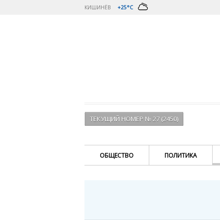
КИШИНЁВ
+25°C
ТЕКУЩИЙ НОМЕР № 27 (2450)
ОБЩЕСТВО
ПОЛИТИКА